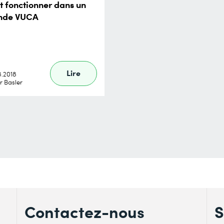
t fonctionner dans un
nde VUCA
Lire
8.2018
r Basler
Contactez-nous
S