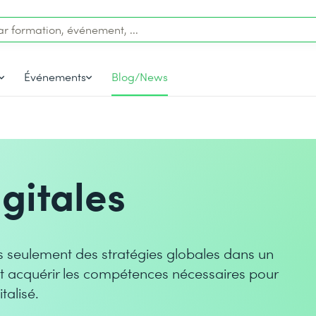
Événements
Blog/News
gitales
mais seulement des stratégies globales dans un
nt acquérir les compétences nécessaires pour
talisé.