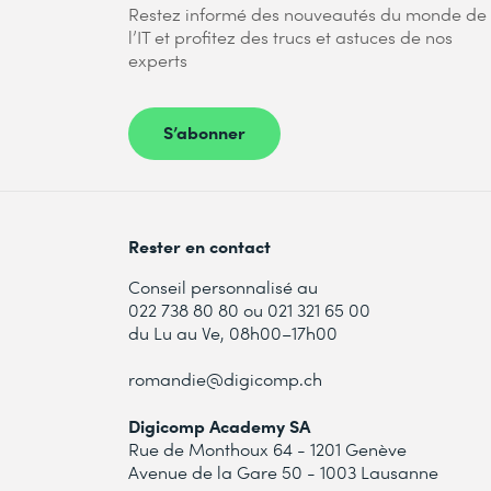
Restez informé des nouveautés du monde de
l’IT et profitez des trucs et astuces de nos
experts
S’abonner
Rester en contact
Conseil personnalisé au
022 738 80 80 ou 021 321 65 00
du Lu au Ve, 08h00–17h00
romandie@digicomp.ch
Digicomp Academy SA
Rue de Monthoux 64 - 1201 Genève
Avenue de la Gare 50 - 1003 Lausanne