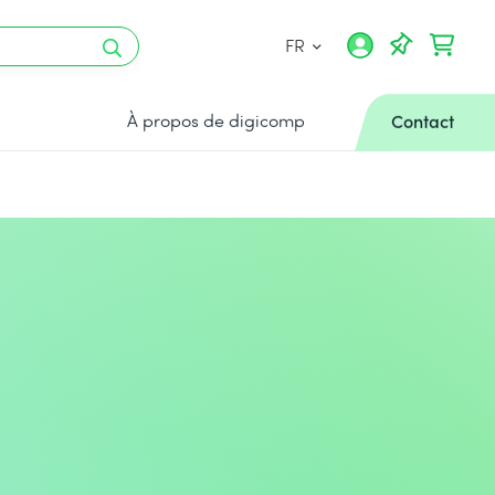
FR
À propos de digicomp
Contact