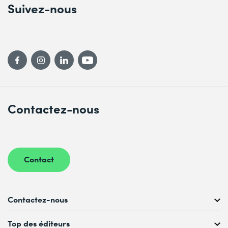
Suivez-nous
Contactez-nous
Contact
Contactez-nous
Conseil personnalisé au
Top des éditeurs