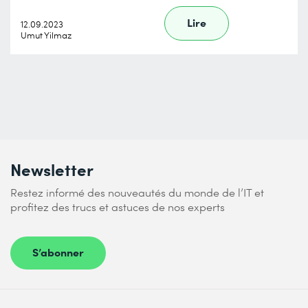
Lire
12.09.2023
Umut Yilmaz
Newsletter
Restez informé des nouveautés du monde de l’IT et
profitez des trucs et astuces de nos experts
S’abonner