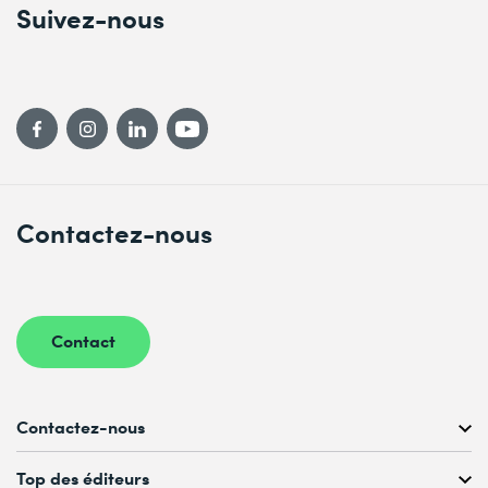
Suivez-nous
Contactez-nous
Contact
Contactez-nous
Conseil personnalisé au
Top des éditeurs