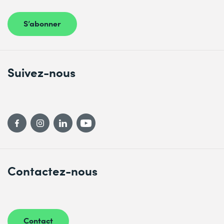
S’abonner
Suivez-nous
Contactez-nous
Contact