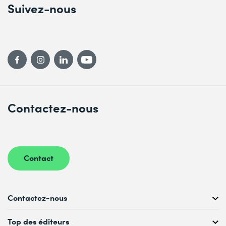
Suivez-nous
Contactez-nous
Contact
Contactez-nous
Conseil personnalisé au
Top des éditeurs