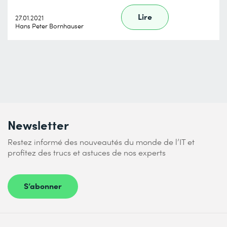
Lire
27.01.2021
Hans Peter Bornhauser
Newsletter
Restez informé des nouveautés du monde de l’IT et
profitez des trucs et astuces de nos experts
S’abonner