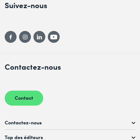
Suivez-nous
Contactez-nous
Contact
Contactez-nous
Conseil personnalisé au
Top des éditeurs