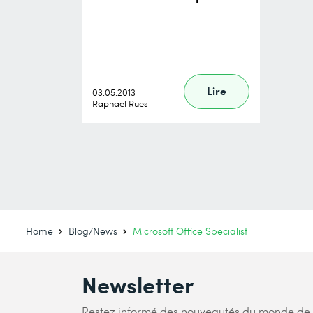
Lire
03.05.2013
Raphael Rues
Home
Blog/News
Microsoft Office Specialist
Newsletter
Restez informé des nouveautés du monde de