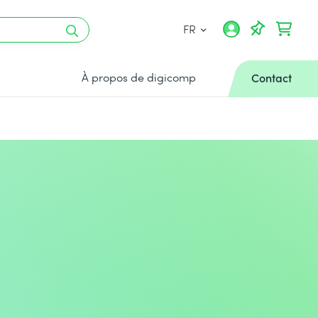
FR
À propos de digicomp
Contact