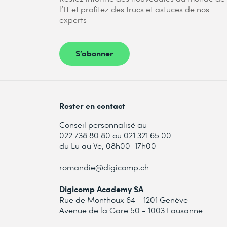
l’IT et profitez des trucs et astuces de nos
experts
S’abonner
Rester en contact
Conseil personnalisé au
022 738 80 80 ou 021 321 65 00
du Lu au Ve, 08h00–17h00
romandie@digicomp.ch
Digicomp Academy SA
Rue de Monthoux 64 - 1201 Genève
Avenue de la Gare 50 - 1003 Lausanne