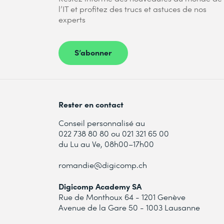
l’IT et profitez des trucs et astuces de nos
experts
S’abonner
Rester en contact
Conseil personnalisé au
022 738 80 80 ou 021 321 65 00
du Lu au Ve, 08h00–17h00
romandie@digicomp.ch
Digicomp Academy SA
Rue de Monthoux 64 - 1201 Genève
Avenue de la Gare 50 - 1003 Lausanne