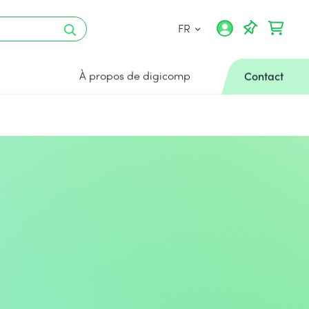
FR
À propos de digicomp
Contact