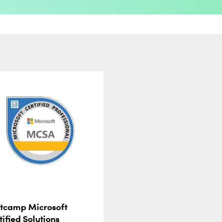
tcamp Microsoft
tified Solutions