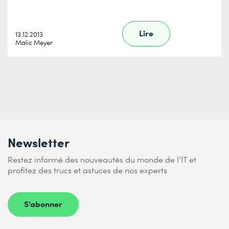
Lire
13.12.2013
Malic Meyer
Newsletter
Restez informé des nouveautés du monde de l’IT et
profitez des trucs et astuces de nos experts
S’abonner