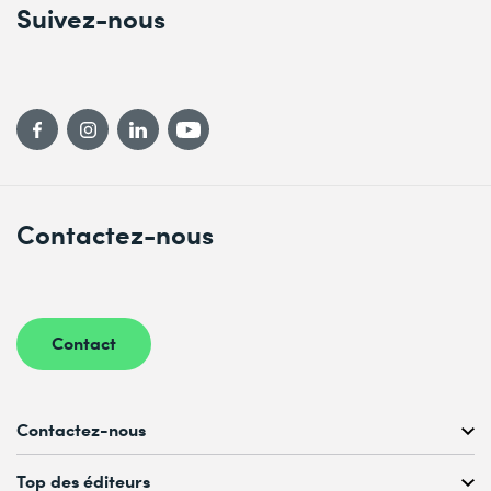
Suivez-nous
Contactez-nous
Contact
Contactez-nous
Conseil personnalisé au
Top des éditeurs