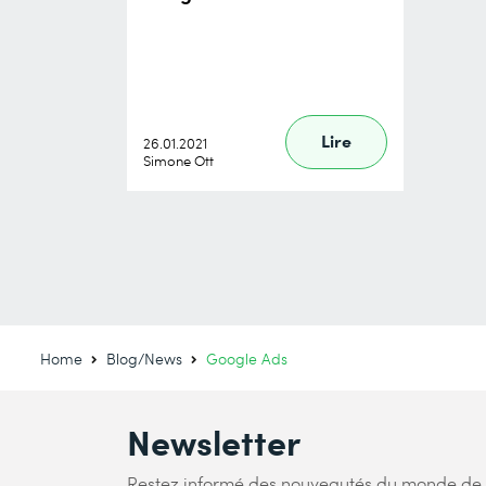
Lire
26.01.2021
Simone Ott
Home
Blog/News
Google Ads
Newsletter
Restez informé des nouveautés du monde de