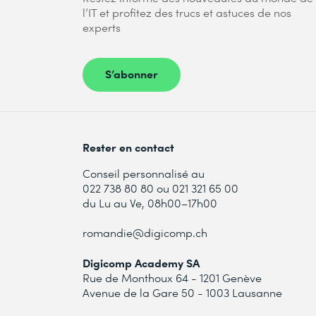
l’IT et profitez des trucs et astuces de nos
experts
S’abonner
Rester en contact
Conseil personnalisé au
022 738 80 80 ou 021 321 65 00
du Lu au Ve, 08h00–17h00
romandie@digicomp.ch
Digicomp Academy SA
Rue de Monthoux 64 - 1201 Genève
Avenue de la Gare 50 - 1003 Lausanne