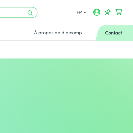
FR
À propos de digicomp
Contact