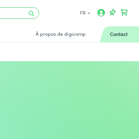
FR
À propos de digicomp
Contact