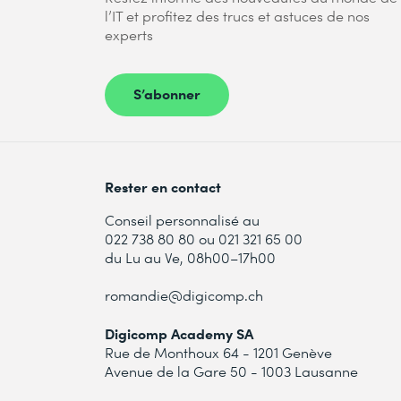
l’IT et profitez des trucs et astuces de nos
experts
S’abonner
Rester en contact
Conseil personnalisé au
022 738 80 80 ou 021 321 65 00
du Lu au Ve, 08h00–17h00
romandie@digicomp.ch
Digicomp Academy SA
Rue de Monthoux 64 - 1201 Genève
Avenue de la Gare 50 - 1003 Lausanne