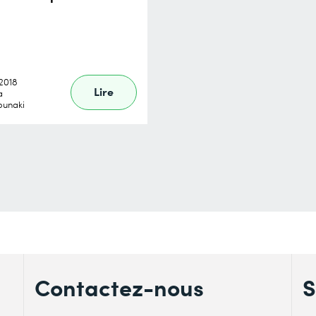
.2018
Lire
a
ounaki
Contactez-nous
S