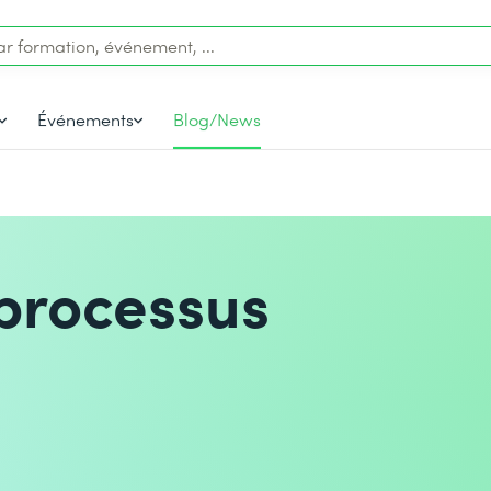
Événements
Blog/News
processus