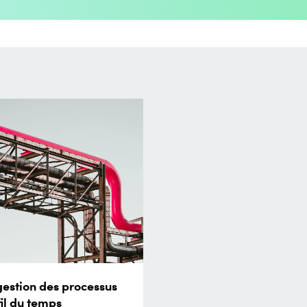
gestion des processus
fil du temps