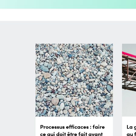
Processus efficaces : faire
La 
ce qui doit être fait avant
au 