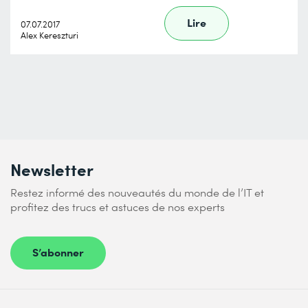
Lire
07.07.2017
Alex Kereszturi
Newsletter
Restez informé des nouveautés du monde de l’IT et
profitez des trucs et astuces de nos experts
S’abonner