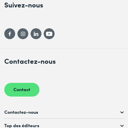
Suivez-nous
Contactez-nous
Contact
Contactez-nous
Conseil personnalisé au
Top des éditeurs