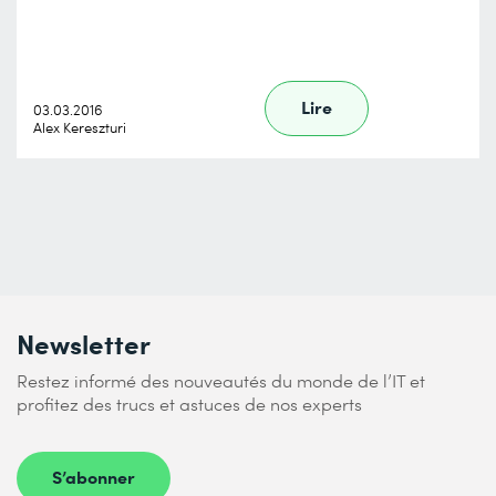
Lire
03.03.2016
Alex Kereszturi
Newsletter
Restez informé des nouveautés du monde de l’IT et
profitez des trucs et astuces de nos experts
S’abonner