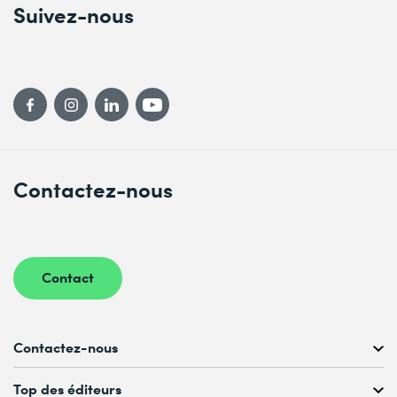
Suivez-nous
Contactez-nous
Contact
Contactez-nous
Conseil personnalisé au
Top des éditeurs