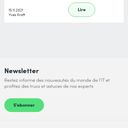
Lire
15.11.2021
Yves Kraft
Newsletter
Restez informé des nouveautés du monde de l’IT et
profitez des trucs et astuces de nos experts
S’abonner