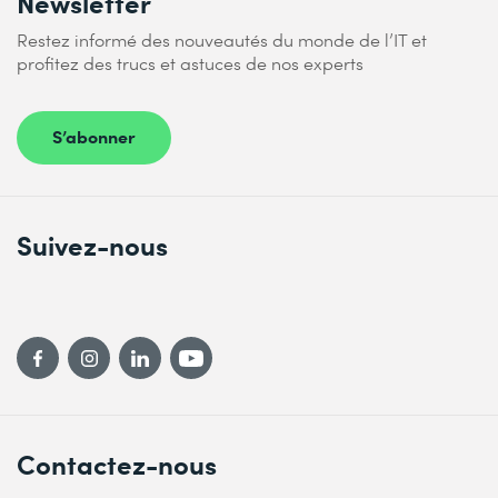
Newsletter
Restez informé des nouveautés du monde de l’IT et
profitez des trucs et astuces de nos experts
S’abonner
Suivez-nous
Contactez-nous