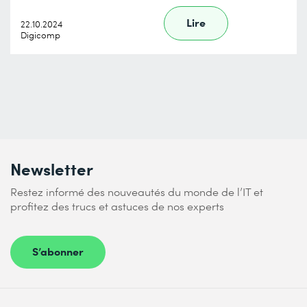
Lire
22.10.2024
Digicomp
Newsletter
Restez informé des nouveautés du monde de l’IT et
profitez des trucs et astuces de nos experts
S’abonner