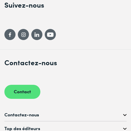
Suivez-nous
Contactez-nous
Contact
Contactez-nous
Conseil personnalisé au
Top des éditeurs