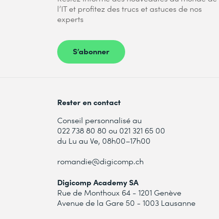
l’IT et profitez des trucs et astuces de nos
experts
S’abonner
Rester en contact
Conseil personnalisé au
022 738 80 80 ou 021 321 65 00
du Lu au Ve, 08h00–17h00
romandie@digicomp.ch
Digicomp Academy SA
Rue de Monthoux 64 - 1201 Genève
Avenue de la Gare 50 - 1003 Lausanne