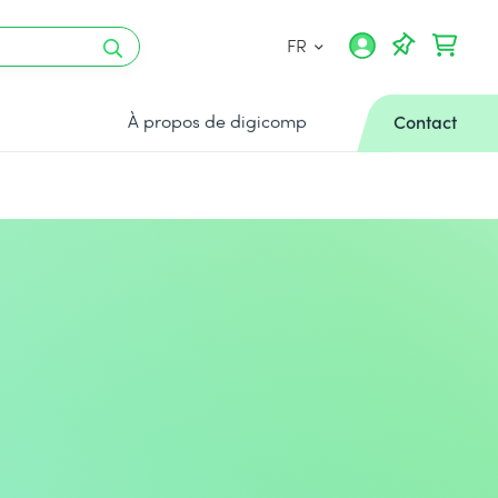
FR
À propos de digicomp
Contact