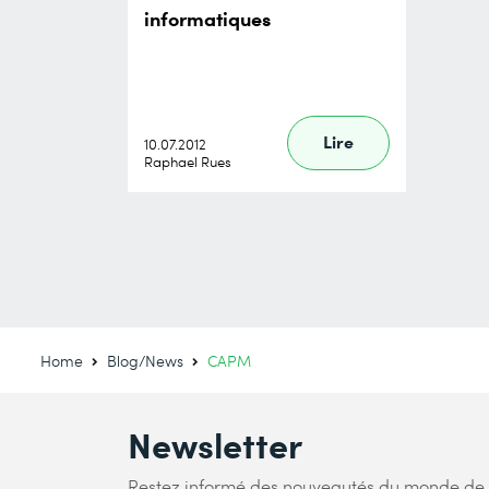
informatiques
Lire
10.07.2012
Raphael Rues
Home
Blog/News
CAPM
Newsletter
Restez informé des nouveautés du monde de