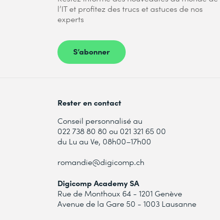
l’IT et profitez des trucs et astuces de nos
experts
S’abonner
Rester en contact
Conseil personnalisé au
022 738 80 80 ou 021 321 65 00
du Lu au Ve, 08h00–17h00
romandie@digicomp.ch
Digicomp Academy SA
Rue de Monthoux 64 - 1201 Genève
Avenue de la Gare 50 - 1003 Lausanne