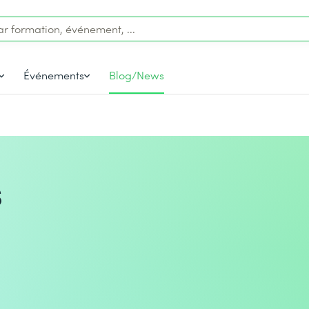
Événements
Blog/News
s