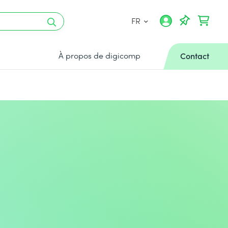
FR
À propos de digicomp
Contact