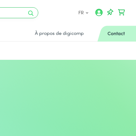
FR
À propos de digicomp
Contact