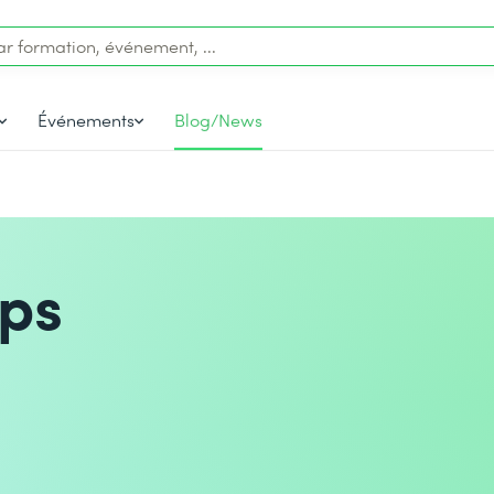
Événements
Blog/News
ps