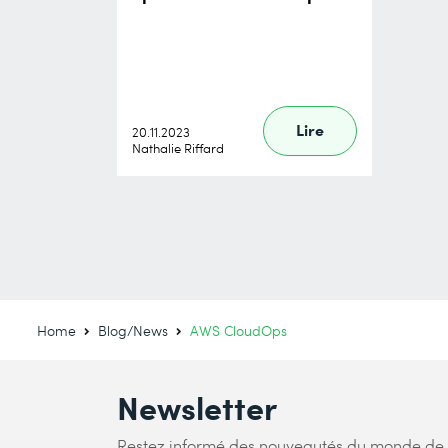
Lire
20.11.2023
Nathalie Riffard
Home
Blog/News
AWS CloudOps
Newsletter
Restez informé des nouveautés du monde de