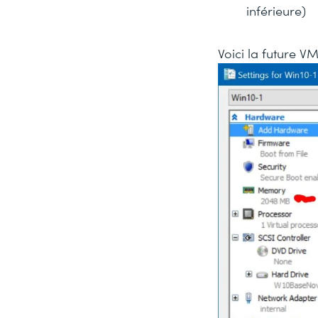
inférieure)
Voici la future V