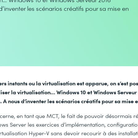
’inventer les scénarios créatifs pour sa mise en
s instants ou la virtualisation est apparue, on s’est pos
aliser la virtualisation… Windows 10 et Windows Serveu
n. A nous d’inventer les scénarios créatifs pour sa mis
erne, en tant que MCT, le fait de pouvoir désormais ré
ws Server les exercices d’implémentation, configuratio
rtualisation Hyper-V sans devoir recourir à des installa