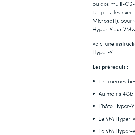
ou des multi-OS-
De plus, les exer
Microsoft), pour
Hyper-V sur VMwa
Voici une instruc
Hyper-V :
Les prérequis :
Les mêmes bes
Au moins 4Gb 
L’hôte Hyper-V
Le VM Hyper-V 
Le VM Hyper-V 