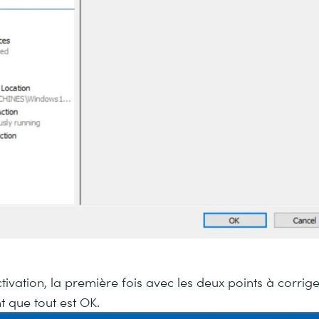
activation, la première fois avec les deux points à corri
t que tout est OK.