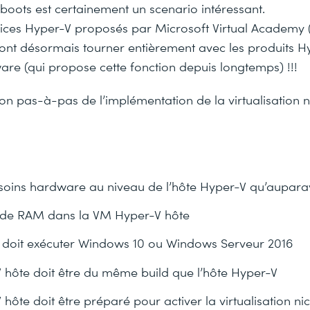
boots est certainement un scenario intéressant.
cices Hyper-V proposés par Microsoft Virtual Academy (e
ront désormais tourner entièrement avec les produits H
re (qui propose cette fonction depuis longtemps) !!!
tion pas-à-pas de l’implémentation de la virtualisation 
oins hardware au niveau de l’hôte Hyper-V qu’aupara
de RAM dans la VM Hyper-V hôte
 doit exécuter Windows 10 ou Windows Serveur 2016
hôte doit être du même build que l’hôte Hyper-V
hôte doit être préparé pour activer la virtualisation ni