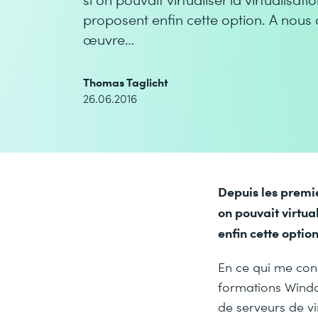
proposent enfin cette option. A nous d
œuvre…
Thomas Taglicht
26.06.2016
Depuis les premier
on pouvait virtu
enfin cette optio
En ce qui me conc
formations Windo
de serveurs de vi