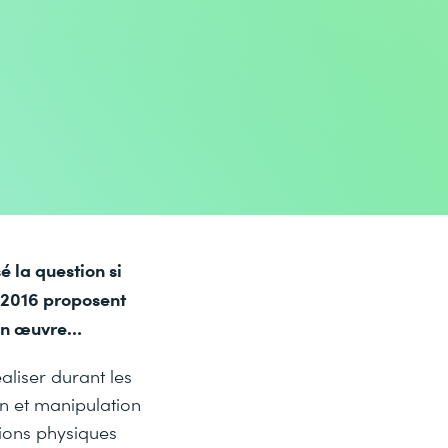
é la question si
r 2016 proposent
e en œuvre…
aliser durant les
n et manipulation
tions physiques