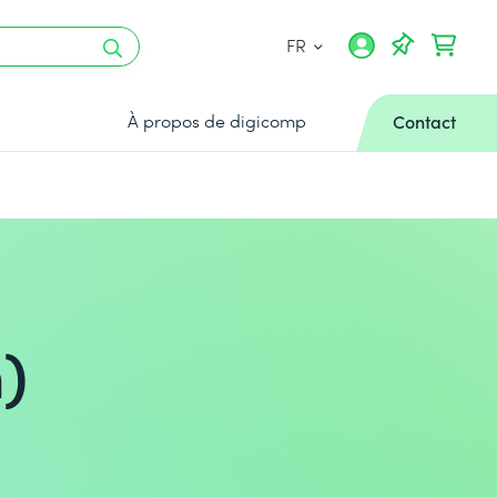
FR
À propos de digicomp
Contact
)