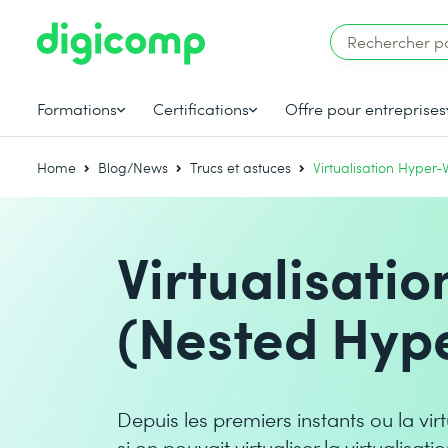
Formations
Certifications
Offre pour entreprises
Home
Blog/News
Trucs et astuces
Virtualisation Hyper-
Virtualisati
(Nested Hype
Depuis les premiers instants ou la vir
si on pouvait virtualiser la virtuali