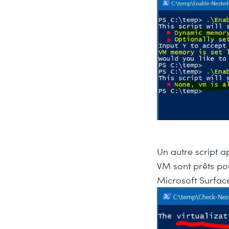
Un autre script a
VM sont prêts pou
Microsoft Surface