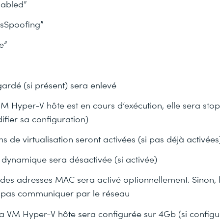
abled”
sSpoofing”
e”
gardé (si présent) sera enlevé
 VM Hyper-V hôte est en cours d’exécution, elle sera sto
fier sa configuration)
ns de virtualisation seront activées (si pas déjà activées
dynamique sera désactivée (si activée)
 des adresses MAC sera activé optionnellement. Sinon, 
 pas communiquer par le réseau
a VM Hyper-V hôte sera configurée sur 4Gb (si configu