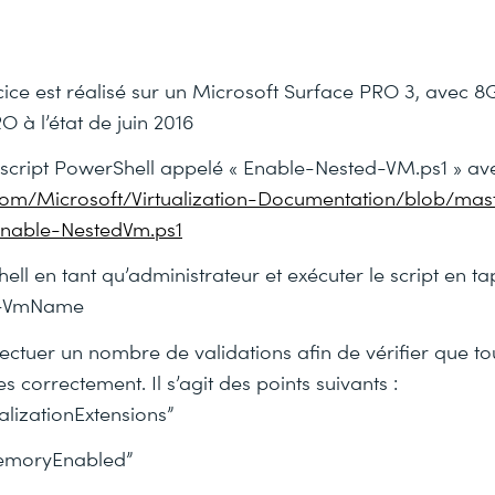
rcice est réalisé sur un Microsoft Surface PRO 3, avec 
 à l’état de juin 2016
 script PowerShell appelé « Enable-Nested-VM.ps1 » avec
.com/Microsoft/Virtualization-Documentation/blob/mas
Enable-NestedVm.ps1
ll en tant qu’administrateur et exécuter le script en ta
 -VmName
fectuer un nombre de validations afin de vérifier que to
s correctement. Il s’agit des points suivants :
alizationExtensions”
moryEnabled”