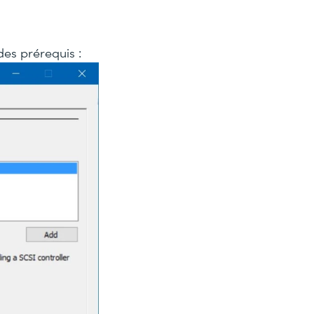
es prérequis :