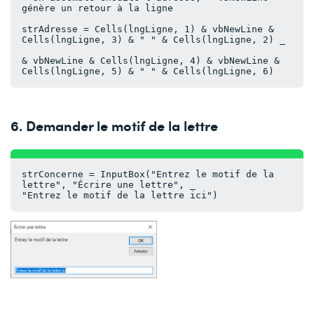
génère un retour à la ligne
strAdresse = Cells(lngLigne, 1) & vbNewLine & 
Cells(lngLigne, 3) & " " & Cells(lngLigne, 2) _
& vbNewLine & Cells(lngLigne, 4) & vbNewLine & 
Cells(lngLigne, 5) & " " & Cells(lngLigne, 6)
6. Demander le motif de la lettre
strConcerne = InputBox("Entrez le motif de la 
lettre", "Écrire une lettre", _
"Entrez le motif de la lettre ici")