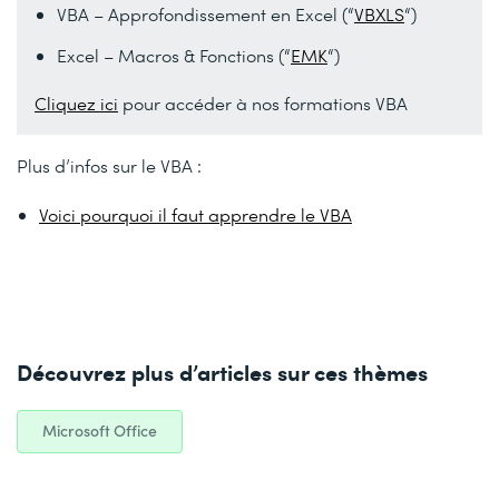
VBA – Approfondissement en Excel (“
VBXLS
“)
Excel – Macros & Fonctions (“
EMK
“)
Cliquez ici
pour accéder à nos formations VBA
Plus d’infos sur le VBA :
Voici pourquoi il faut apprendre le VBA
Découvrez plus d’articles sur ces thèmes
Microsoft Office