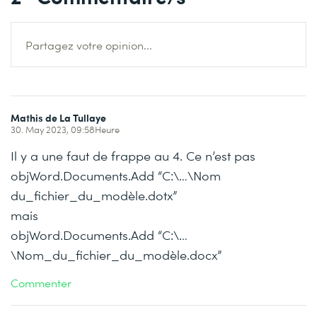
Partagez votre opinion...
Mathis de La Tullaye
30. May 2023, 09:58Heure
Il y a une faut de frappe au 4. Ce n’est pas
objWord.Documents.Add “C:\…\Nom
du_fichier_du_modèle.dotx”
mais
objWord.Documents.Add “C:\…
\Nom_du_fichier_du_modèle.docx”
Commenter