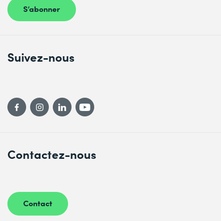
S’abonner
Suivez-nous
Contactez-nous
Contact