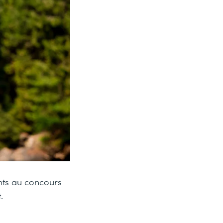
nts au concours
.