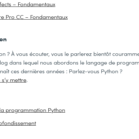
ffects – Fondamentaux
re Pro CC – Fondamentaux
ion
on ? À vous écouter, vous le parlerez bientôt couramm
 blog dans lequel nous abordons le langage de progra
naît ces dernières années : Parlez-vous Python ?
 s’y mettre
.
à la programmation Python
ofondissement