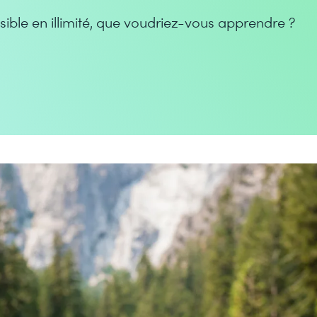
ssible en illimité, que voudriez-vous apprendre ?