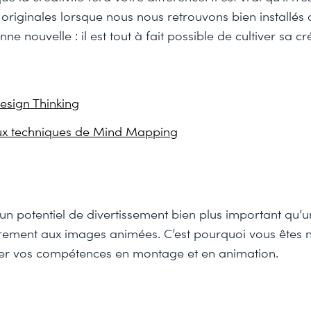
 originales lorsque nous nous retrouvons bien installés
ne nouvelle : il est tout à fait possible de cultiver sa cré
esign Thinking
aux techniques de Mind Mapping
un potentiel de divertissement bien plus important qu’
irement aux images animées. C’est pourquoi vous êtes
er vos compétences en montage et en animation.