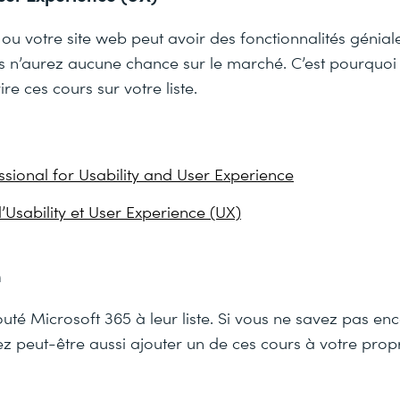
 ou votre site web peut avoir des fonctionnalités géniales
vous n’aurez aucune chance sur le marché. C’est pourquo
re ces cours sur votre liste.
ssional for Usability and User Experience
l’Usability et User Experience (UX)
n
té Microsoft 365 à leur liste. Si vous ne savez pas enc
ez peut-être aussi ajouter un de ces cours à votre propre