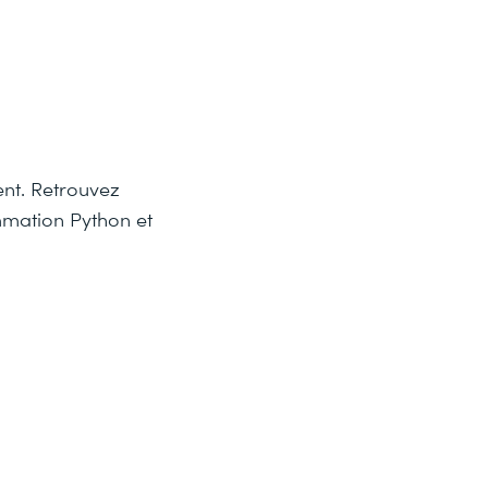
ent. Retrouvez
mmation Python et