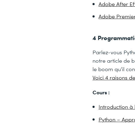
Adobe After E
Adobe Premie
4 Programmat
Parlez-vous Pyth
notre article de
le boom qu’il con
Voici 4 raisons de
Cours :
Introduction 
Python – Appr