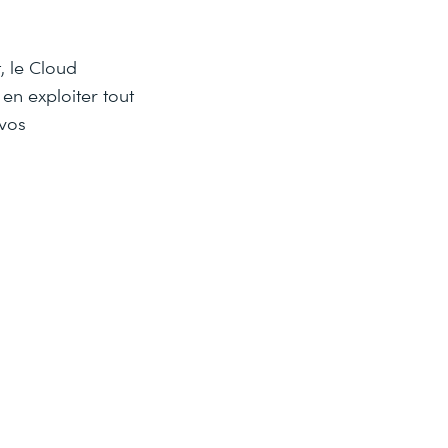
, le Cloud
n exploiter tout
 vos