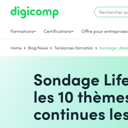
Formations
Certifications
Offre pour entreprises
Home
Blog/News
Tendances formation
Sondage Lifelon
Sondage Life
les 10 thème
continues l