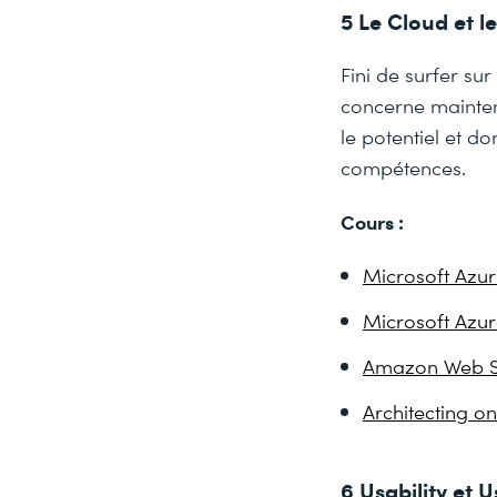
5 Le Cloud et 
Fini de surfer su
concerne mainten
le potentiel et 
compétences.
Cours :
Microsoft Azur
Microsoft Azur
Amazon Web Ser
Architecting 
6 Usability et 