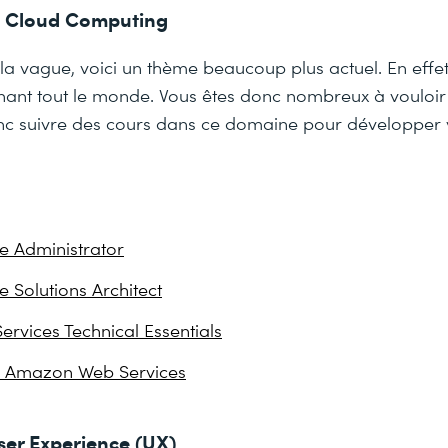
le Cloud Computing
r la vague, voici un thème beaucoup plus actuel. En effet
ant tout le monde. Vous êtes donc nombreux à vouloir e
donc suivre des cours dans ce domaine pour développer
e Administrator
e Solutions Architect
vices Technical Essentials
on Amazon Web Services
User Experience (UX)