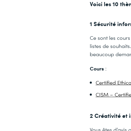
Voici les 10 th
1 Sécurité info
Ce sont les cours
listes de souhait
beaucoup demandé
Cours
:
Certified Ethic
CISM – Certifi
2 Créativité et
Vous êtes d’avis qu