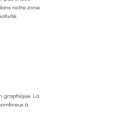
 dans notre zone
ativité.
un graphique. La
 nombreux à