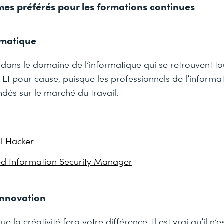
èmes préférés pour les formations continues
rmatique
 dans le domaine de l’informatique qui se retrouvent to
s. Et pour cause, puisque les professionnels de l’informa
s sur le marché du travail.
al Hacker
ed Information Security Manager
 innovation
e la créativité fera votre différence. Il est vrai qu’il n’e