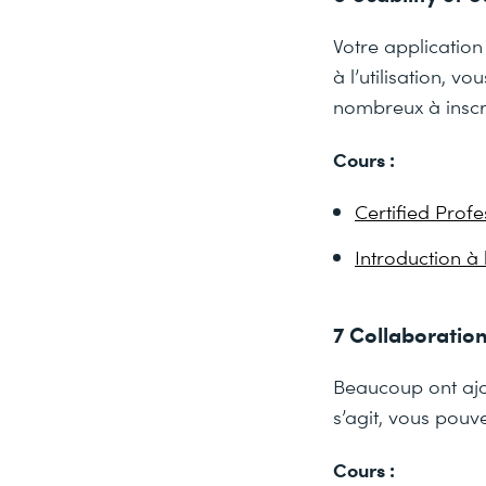
Votre application
à l’utilisation, 
nombreux à inscri
Cours :
Certified Profe
Introduction à 
7 Collaboratio
Beaucoup ont ajou
s’agit, vous pouv
Cours :