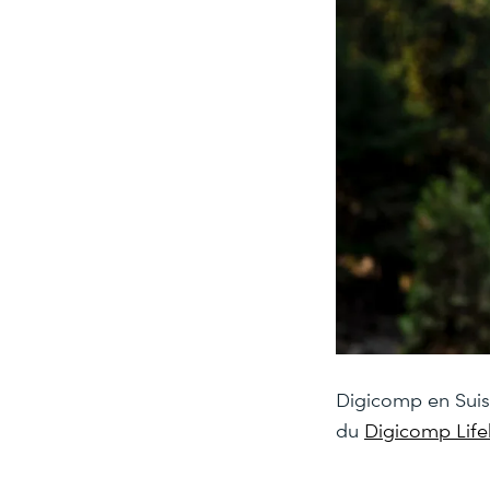
Digicomp en Suis
du
Digicomp Life