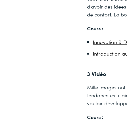
d’avoir des idées
de confort. La bon
Cours :
Innovation & D
Introduction 
3 Vidéo
Mille images ont 
tendance est cla
vouloir développ
Cours :