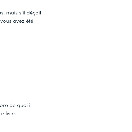
, mais s’il déçoit
i vous avez été
ore de quoi il
 liste.