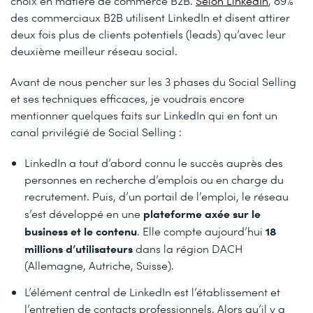
choix en matière de commerce B2B.
Selon LinkedIn
, 89%
des commerciaux B2B utilisent LinkedIn et disent attirer
deux fois plus de clients potentiels (leads) qu’avec leur
deuxième meilleur réseau social.
Avant de nous pencher sur les 3 phases du Social Selling
et ses techniques efficaces, je voudrais encore
mentionner quelques faits sur LinkedIn qui en font un
canal privilégié de Social Selling :
LinkedIn a tout d’abord connu le succès auprès des
personnes en recherche d’emplois ou en charge du
recrutement. Puis, d’un portail de l’emploi, le réseau
plateforme axée sur le
s’est développé en une
business et le contenu
18
. Elle compte aujourd’hui
millions d’utilisateurs
dans la région DACH
(Allemagne, Autriche, Suisse).
L’élément central de LinkedIn est l’établissement et
l’entretien de contacts professionnels. Alors qu’il y a