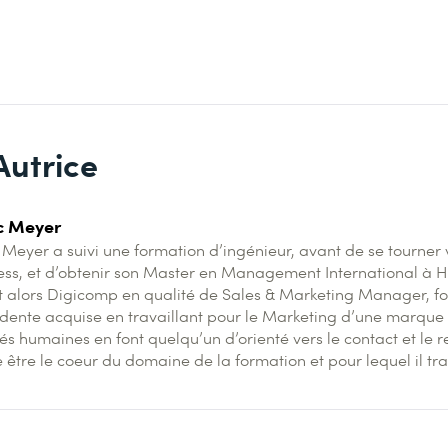
Autrice
c Meyer
 Meyer a suivi une formation d’ingénieur, avant de se tourner
ess, et d’obtenir son Master en Management International à H
nt alors Digicomp en qualité de Sales & Marketing Manager, fo
dente acquise en travaillant pour le Marketing d’une marque
és humaines en font quelqu’un d’orienté vers le contact et le re
 être le coeur du domaine de la formation et pour lequel il tra