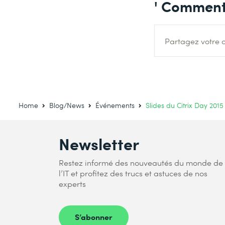
' Comment
Partagez votre o
Home
Blog/News
Événements
Slides du Citrix Day 20
Newsletter
Restez informé des nouveautés du monde de
l’IT et profitez des trucs et astuces de nos
experts
S’abonner