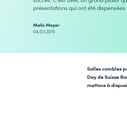
présentations qui ont été dispensées.
Malic Meyer
04.03.2015
Salles combles po
Day de Suisse Ro
mettons à disposi