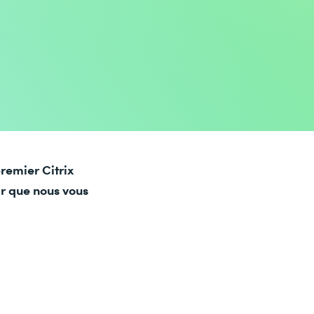
premier Citrix
ir que nous vous