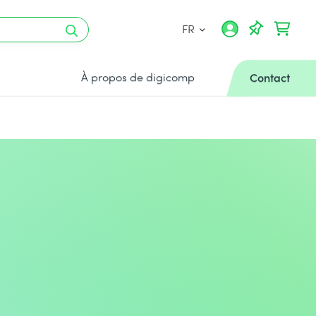
FR
À propos de digicomp
Contact