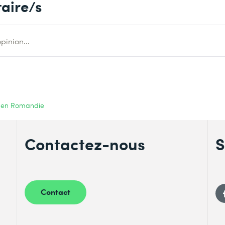
aire/s
pinion...
15 en Romandie
Contactez-nous
S
Contact