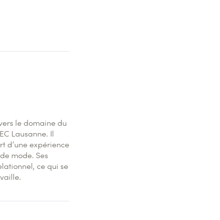
 vers le domaine du
EC Lausanne. Il
rt d’une expérience
 de mode. Ses
lationnel, ce qui se
vaille.