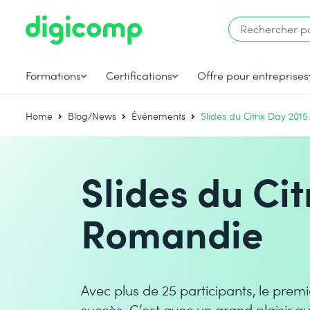
Formations
Certifications
Offre pour entreprises
Home
Blog/News
Événements
Slides du Citrix Day 20
Slides du Cit
Romandie
Avec plus de 25 participants, le prem
succès. C’est avec un grand plaisir q