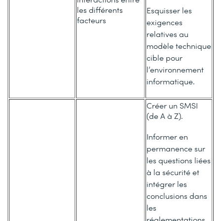
les différents
Esquisser les
facteurs
exigences
relatives au
modèle technique
cible pour
l’environnement
informatique.
Créer un SMSI
(de A à Z).
Informer en
permanence sur
les questions liées
à la sécurité et
intégrer les
conclusions dans
les
réglementations