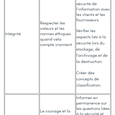
sécurité de
l’information avec
les clients et les
fournisseurs.
Respecter les
valeurs et les
Vérifier les
Intégrité
normes éthiques
aspects liés à la
quand cela
sécurité lors du
compte vraiment
stockage, de
l’archivage et de
la destruction.
Créer des
concepts de
classification.
Informer en
permanence sur
les questions liées
Le courage et la
à la sécurité et