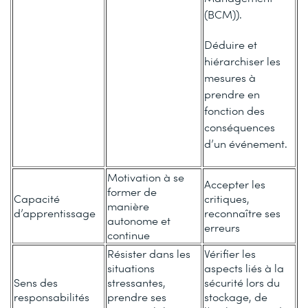
(BCM)).
Déduire et
hiérarchiser les
mesures à
prendre en
fonction des
conséquences
d’un événement.
Motivation à se
Accepter les
former de
Capacité
critiques,
manière
d’apprentissage
reconnaître ses
autonome et
erreurs
continue
Résister dans les
Vérifier les
situations
aspects liés à la
Sens des
stressantes,
sécurité lors du
responsabilités
prendre ses
stockage, de