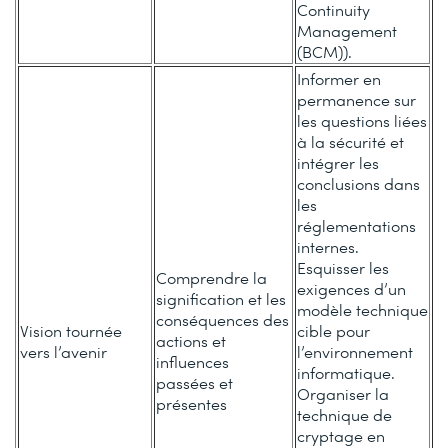
Continuity
Management
(BCM)).
Informer en
permanence sur
les questions liées
à la sécurité et
intégrer les
conclusions dans
les
réglementations
internes.
Esquisser les
Comprendre la
exigences d’un
signification et les
modèle technique
conséquences des
Vision tournée
cible pour
actions et
vers l’avenir
l’environnement
influences
informatique.
passées et
Organiser la
présentes
technique de
cryptage en