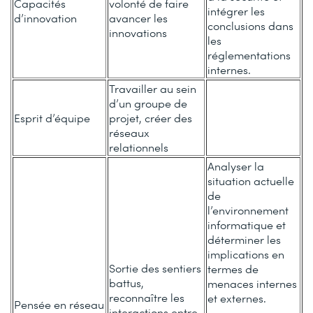
Capacités
volonté de faire
intégrer les
d’innovation
avancer les
conclusions dans
innovations
les
réglementations
internes.
Travailler au sein
d’un groupe de
Esprit d’équipe
projet, créer des
réseaux
relationnels
Analyser la
situation actuelle
de
l’environnement
informatique et
déterminer les
implications en
Sortie des sentiers
termes de
battus,
menaces internes
reconnaître les
et externes.
Pensée en réseau
interactions entre