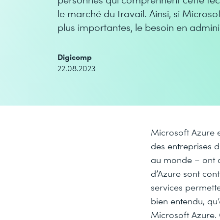
le marché du travail. Ainsi, si Micros
plus importantes, le besoin en admini
Digicomp
22.08.2023
Microsoft Azure 
des entreprises d
au monde – ont o
d’Azure sont con
services permette
bien entendu, qu’
Microsoft Azure.