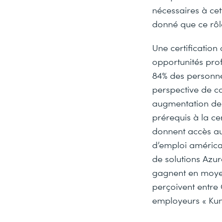
nécessaires à cet
donné que ce rôle
Une certification
opportunités pro
84% des personne
perspective de ca
augmentation de l
prérequis à la cer
donnent accès au
d’emploi américai
de solutions Azur
gagnent en moyen
perçoivent entre 
employeurs « Kun