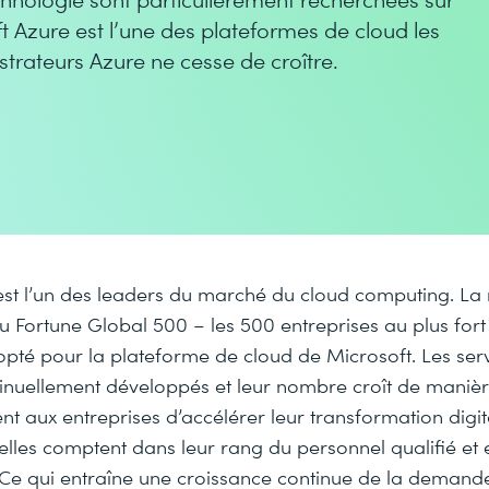
oft Azure est l’une des plateformes de cloud les
strateurs Azure ne cesse de croître.
est l’un des leaders du marché du cloud computing. La
u Fortune Global 500 – les 500 entreprises au plus fort 
pté pour la plateforme de cloud de Microsoft. Les ser
tinuellement développés et leur nombre croît de manièr
nt aux entreprises d’accélérer leur transformation digit
elles comptent dans leur rang du personnel qualifié et 
 Ce qui entraîne une croissance continue de la demand