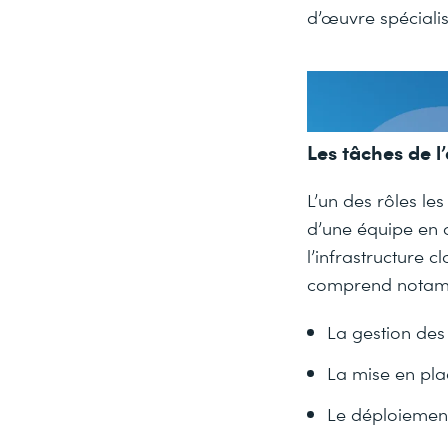
d’œuvre spéciali
Les tâches de l
L’un des rôles les
d’une équipe en 
l’infrastructure 
comprend notam
La gestion des
La mise en pla
Le déploiement