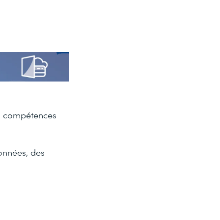
es compétences
onnées, des