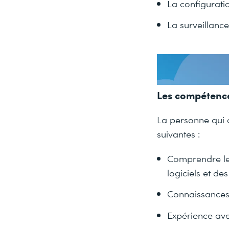
La configuratio
La surveillance
Les compétence
La personne qui 
suivantes :
Comprendre le
logiciels et de
Connaissances
Expérience ave