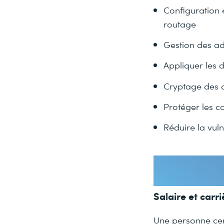
Configuration 
routage
Gestion des ad
Appliquer les d
Cryptage des d
Protéger les c
Réduire la vul
Salaire et carri
Une personne cert