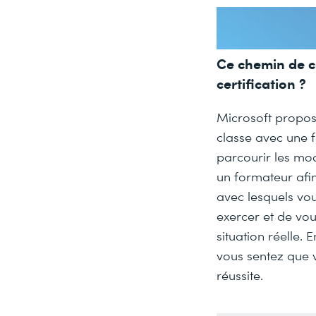
Ce chemin de c
certification ?
Microsoft propos
classe avec une 
parcourir les mod
un formateur afin
avec lesquels vou
exercer et de vo
situation réelle.
vous sentez que 
réussite.