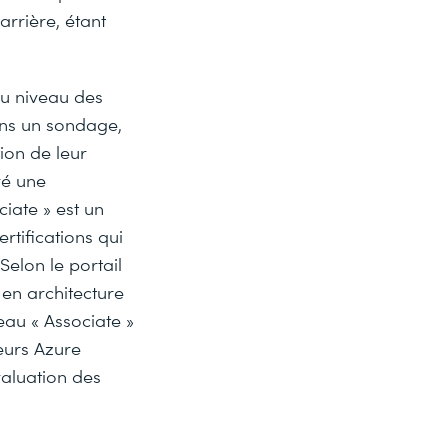
arrière, étant
au niveau des
ans un sondage,
ion de leur
ré une
ciate » est un
ertifications qui
elon le portail
 en architecture
eau « Associate »
eurs Azure
valuation des