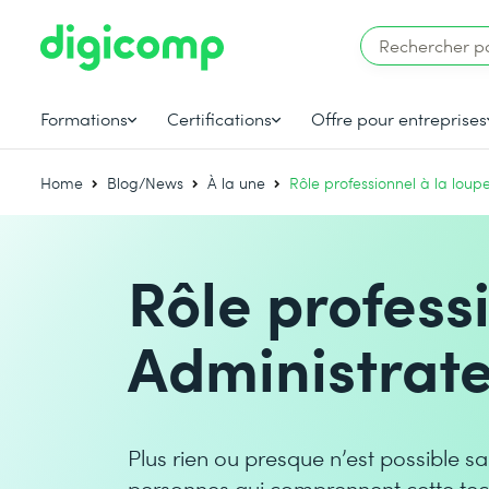
Formations
Certifications
Offre pour entreprises
Home
Blog/News
À la une
Rôle professionnel à la loup
Rôle professi
Administrat
Plus rien ou presque n’est possible san
personnes qui comprennent cette tec