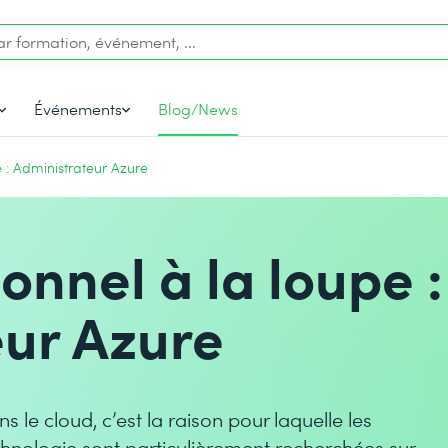
Événements
Blog/News
e : Administrateur Azure
onnel à la loupe :
eur Azure
s le cloud, c’est la raison pour laquelle les
hnologie sont particulièrement recherchées sur