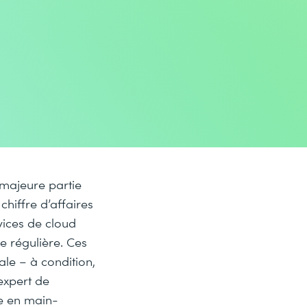
 majeure partie
chiffre d’affaires
vices de cloud
e régulière. Ces
ale – à condition,
expert de
e en main-