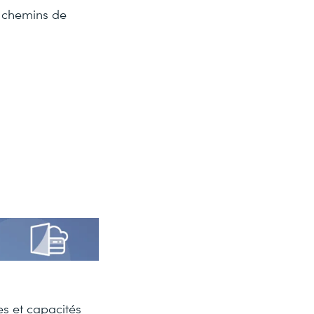
s chemins de
s et capacités