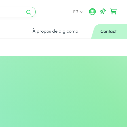
FR
À propos de digicomp
Contact