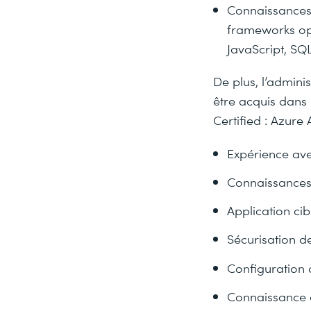
Connaissances 
frameworks op
JavaScript, SQ
De plus, l’admini
être acquis dans 
Certified : Azure 
Expérience ave
Connaissances
Application ci
Sécurisation d
Configuration 
Connaissance 