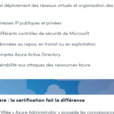
et déploiement des réseaux virtuels et organisation de
resses IP publiques et privées
ifférents contrôles de sécurité de Microsoft
onnées au repos, en transit ou en exploitation
omptes Azure Active Directory
nérabilité aux attaques des ressources Azure
ère : la certification fait la différence
ifiée « Azure Administrator » possède les connaissance