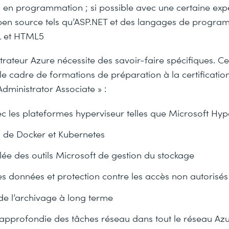
en programmation ; si possible avec une certaine exp
en source tels qu’ASP.NET et des langages de program
L et HTML5
strateur Azure nécessite des savoir-faire spécifiques. C
le cadre de formations de préparation à la certificatio
Administrator Associate » :
c les plateformes hyperviseur telles que Microsoft Hyp
 de Docker et Kubernetes
blée des outils Microsoft de gestion du stockage
es données et protection contre les accès non autorisés
de l’archivage à long terme
approfondie des tâches réseau dans tout le réseau Az