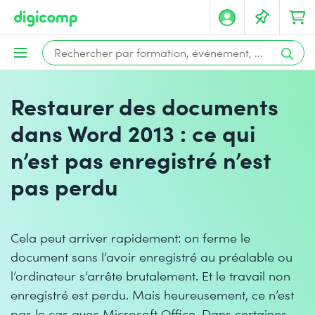
Restaurer des documents
dans Word 2013 : ce qui
n’est pas enregistré n’est
pas perdu
Cela peut arriver rapidement: on ferme le
document sans l’avoir enregistré au préalable ou
l’ordinateur s’arrête brutalement. Et le travail non
enregistré est perdu. Mais heureusement, ce n’est
pas le cas avec Microsoft Office. Dans certaines