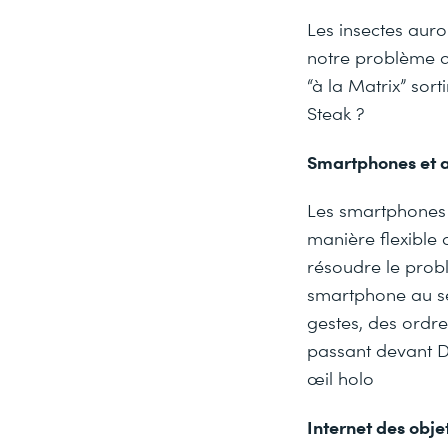
Les insectes auro
notre problème de
“à la Matrix” sort
Steak ?
Smartphones et a
Les smartphones d
manière flexible 
résoudre le probl
smartphone au sen
gestes, des ordre
passant devant D
œil holo
Internet des obje