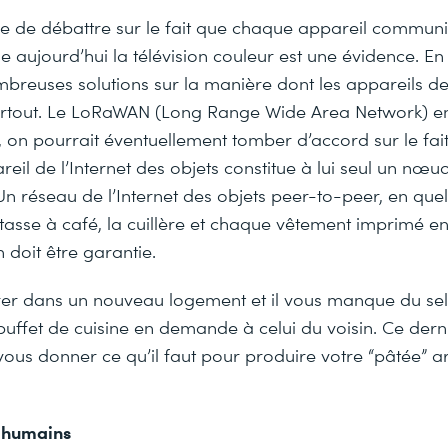
tile de débattre sur le fait que chaque appareil commu
 aujourd’hui la télévision couleur est une évidence. E
breuses solutions sur la manière dont les appareils de
rtout. Le LoRaWAN (Long Range Wide Area Network) en
 on pourrait éventuellement tomber d’accord sur le fai
il de l’Internet des objets constitue à lui seul un nœu
 réseau de l’Internet des objets peer-to-peer, en quel
 tasse à café, la cuillère et chaque vêtement imprimé e
 doit être garantie.
rer dans un nouveau logement et il vous manque du sel
buffet de cuisine en demande à celui du voisin. Ce dern
vous donner ce qu’il faut pour produire votre “pâtée” art
 humains