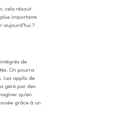
r, cela résout
 plus importants
ur aujourd’hui ?
 intégrés de
ntés. On pourra
. Les applis de
ra géré par des
imaginer qu’en
oposée grâce à un