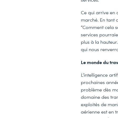
Ce qui arrive en
marché. En tant 
“Comment cela ser
services pourraien
plus à la hauteur
qui nous renverra
Le monde du trav
L’intelligence art
prochaines année
problème dès mai
domaine des trans
exploités de man
aérienne est en t