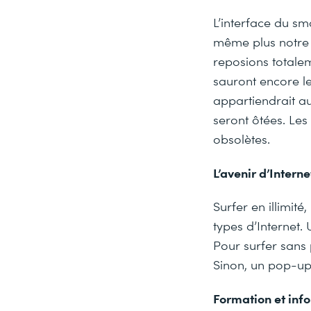
L’interface du s
même plus notre 
reposions totalem
sauront encore le
appartiendrait au
seront ôtées. Les
obsolètes.
L’avenir d’Interne
Surfer en illimité
types d’Internet. 
Pour surfer sans 
Sinon, un pop-up
Formation et inf