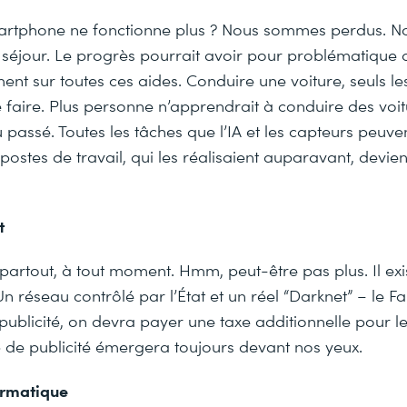
martphone ne fonctionne plus ? Nous sommes perdus. N
séjour. Le progrès pourrait avoir pour problématique
ent sur toutes ces aides. Conduire une voiture, seuls les
 faire. Plus personne n’apprendrait à conduire des voit
 passé. Toutes les tâches que l’IA et les capteurs peuven
 postes de travail, qui les réalisaient auparavant, devi
t
, partout, à tout moment. Hmm, peut-être pas plus. Il exi
Un réseau contrôlé par l’État et un réel “Darknet” – le Fa
publicité, on devra payer une taxe additionnelle pour le
 de publicité émergera toujours devant nos yeux.
ormatique