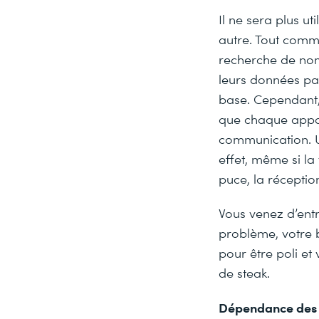
Il ne sera plus u
autre. Tout comme
recherche de nom
leurs données pa
base. Cependant,
que chaque appare
communication. Un
effet, même si la
puce, la réception
Vous venez d’ent
problème, votre 
pour être poli et 
de steak.
Dépendance des