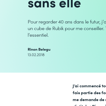
sans elle
Pour regarder 40 ans dans le futur, j’ai
un cube de Rubik pour me conseiller.
l’essentiel.
Rinon Belegu
13.02.2018
J’ai commencé tou
fais partie des f
me demande de ré