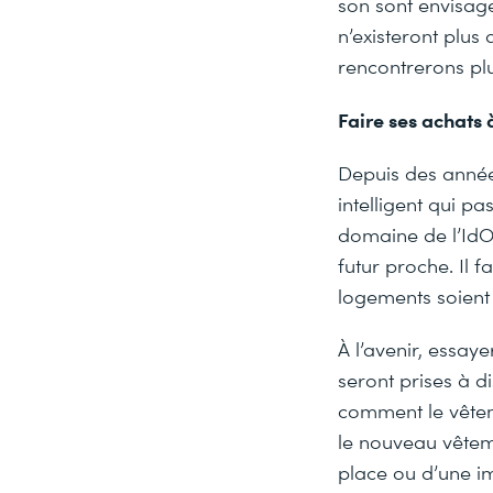
son sont envisag
n’existeront plus 
rencontrerons plu
Faire ses achats à
Depuis des années
intelligent qui 
domaine de l’IdO
futur proche. Il
logements soient 
À l’avenir, essay
seront prises à d
comment le vêtem
le nouveau vêtem
place ou d’une i