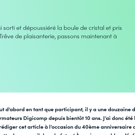
 sorti et dépoussiéré la boule de cristal et pris
 Trêve de plaisanterie, passons maintenant à
t d’abord en tant que participant, il y a une douzaine d
ormateurs Digicomp depuis bientôt 10 ans. J’ai donc été
diger cet article à l’occasion du 40ème anniversaire 