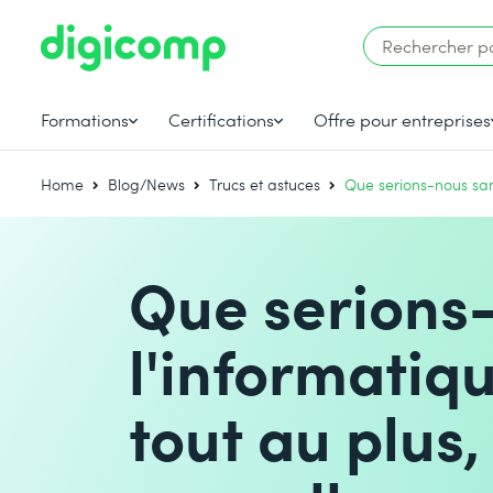
Formations
Certifications
Offre pour entreprises
Home
Blog/News
Trucs et astuces
Que serions-nous sans
Que serions
l'informatiq
tout au plus, 