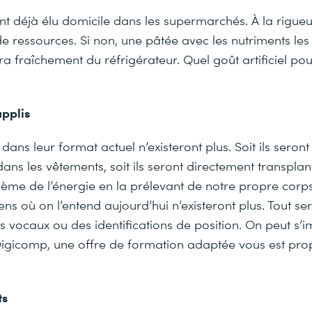
nt déjà élu domicile dans les supermarchés. À la rigueu
 ressources. Si non, une pâtée avec les nutriments les
ira fraîchement du réfrigérateur. Quel goût artificiel po
pplis
ans leur format actuel n’existeront plus. Soit ils seront
dans les vêtements, soit ils seront directement transpla
ème de l’énergie en la prélevant de notre propre corps
s où on l’entend aujourd’hui n’existeront plus. Tout se
s vocaux ou des identifications de position. On peut s’
igicomp, une offre de formation adaptée vous est pr
ts