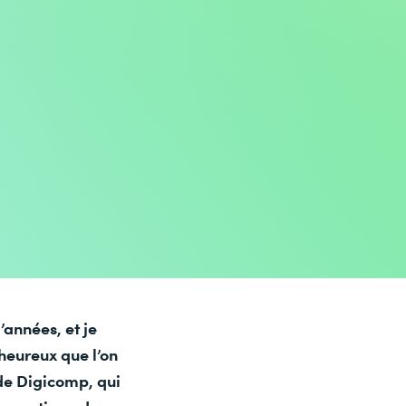
’années, et je
 heureux que l’on
de Digicomp, qui