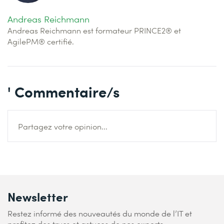
Andreas Reichmann
Andreas Reichmann est formateur PRINCE2® et
AgilePM® certifié.
' Commentaire/s
Partagez votre opinion...
Newsletter
Restez informé des nouveautés du monde de l’IT et
profitez des trucs et astuces de nos experts