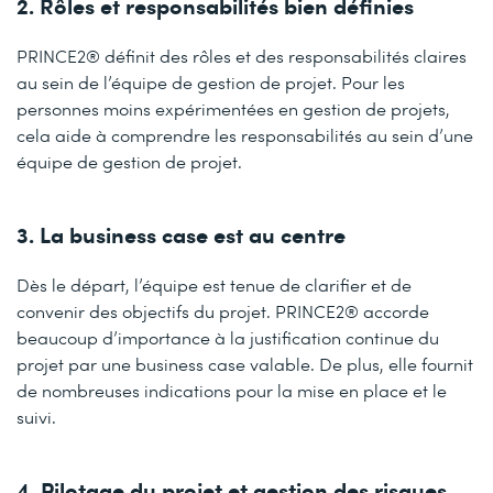
2. Rôles et responsabilités bien définies
PRINCE2® définit des rôles et des responsabilités claires
au sein de l’équipe de gestion de projet. Pour les
personnes moins expérimentées en gestion de projets,
cela aide à comprendre les responsabilités au sein d’une
équipe de gestion de projet.
3. La business case est au centre
Dès le départ, l’équipe est tenue de clarifier et de
convenir des objectifs du projet. PRINCE2® accorde
beaucoup d’importance à la justification continue du
projet par une business case valable. De plus, elle fournit
de nombreuses indications pour la mise en place et le
suivi.
4. Pilotage du projet et gestion des risques