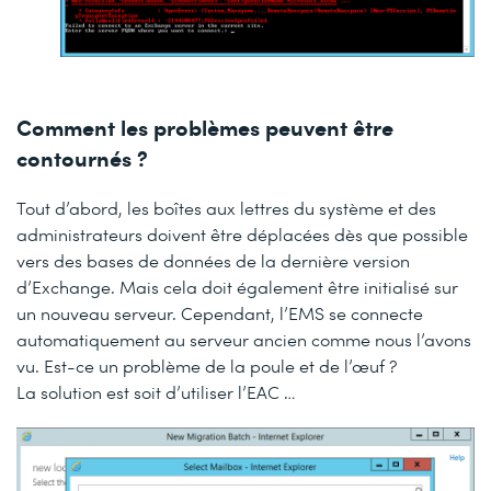
Comment les problèmes peuvent être
contournés ?
Tout d’abord, les boîtes aux lettres du système et des
administrateurs doivent être déplacées dès que possible
vers des bases de données de la dernière version
d’Exchange. Mais cela doit également être initialisé sur
un nouveau serveur. Cependant, l’EMS se connecte
automatiquement au serveur ancien comme nous l’avons
vu. Est-ce un problème de la poule et de l’œuf ?
La solution est soit d’utiliser l’EAC …