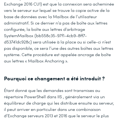
Exchange 2016 CU1) est que la connexion sera acheminée
vers le serveur sur lequel se trouve la copie active de la
base de données avec la Mailbox de l’utilisateur
administratif. Si ce dernier n’a pas de boîte aux lettres
configurée, la boîte aux lettres d’arbitrage
SystemMailbox {bb558c35-97f1-4cb9-8ff7-
d53741dc928c}
sera utilisée à la place ou si celle-ci n’est
pas disponible, ce sera l’une des autres boîtes aux lettres
système. Cette procédure est appelée ancrage de boîte
aux lettres « Mailbox Anchoring ».
Pourquoi ce changement a été introduit ?
Étant donné que les demandes sont transmises au
répertoire PowerShell dans IIS , généralement via un
équilibreur de charge qui les distribue ensuite au serveur,
il peut arriver en particulier dans une combinaison
d’Exchange serveurs 2013 et 2016 que le serveur le plus