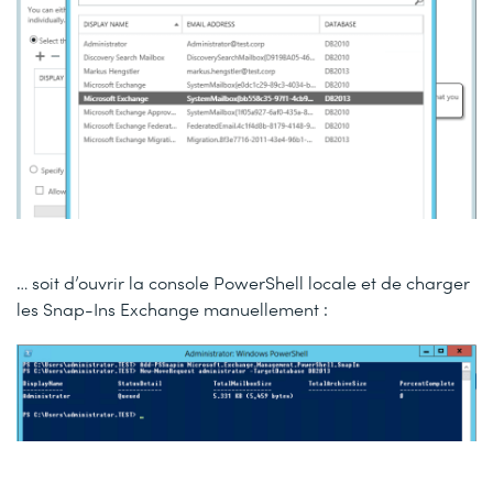
… soit d’ouvrir la console PowerShell locale et de charger
les Snap-Ins Exchange manuellement :