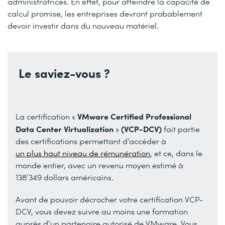
administratrices. En effet, pour atteindre la capacité de
calcul promise, les entreprises devront probablement
devoir investir dans du nouveau matériel.
Le saviez-vous ?
VMware Certified Professional
La certification «
Data Center Virtualization
(VCP-DCV)
»
fait partie
des certifications permettant d’accéder à
un plus haut niveau de rémunération
, et ce, dans le
monde entier, avec un revenu moyen estimé à
138’349 dollars américains.
Avant de pouvoir décrocher votre certification VCP-
DCV, vous devez suivre au moins une formation
auprès d’un partenaire autorisé de VMware. Vous