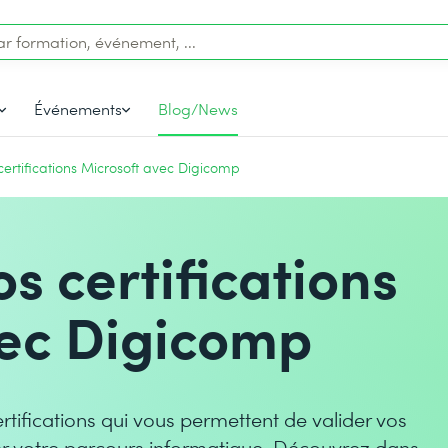
Événements
Blog/News
ertifications Microsoft avec Digicomp
s certifications
vec Digicomp
ifications qui vous permettent de valider vos
er votre parcours informatique. Découvrez dans