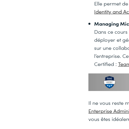
Elle permet de 
Identity and A
Managing Micr
Dans ce cours 
déployer et gé
sur une collab
l’entreprise. C
Certified :
Team
Il ne vous reste m
Enterprise Admin
vous êtes idéale