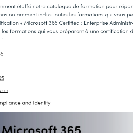
ment étoffé notre catalogue de formation pour répon
ons notamment inclus toutes les formations qui vous p
fication « Microsoft 365 Certified : Enterprise Administr
les formations qui vous préparent à une certification d
 :
65
65
form
mpliance and Identity