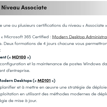
 une ou plusieurs certifications du niveau « Associate »
n « Microsoft 365 Certified :
Modern Desktop Administrat
e. Deux formations de 4 jours chacune vous permettro
:
ent («
MD100
»)
a configuration et la maintenance de postes Windows d
t d’entreprise.
odern Desktops («
MD101
»)
lanifier et à mettre en œuvre une stratégie de déploi
ploitation en utilisant des méthodes modernes de dépl
égie de mise à jour.