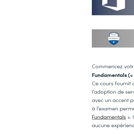
Commencez votre 
Fundamentals («
Ce cours fournit 
l’adoption de ser
avec un accent pa
à l’examen permet
Fundamentals
». 
aucune expérienc