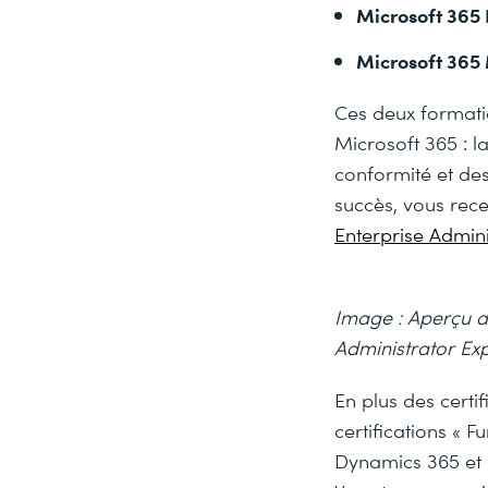
Microsoft 365 
Microsoft 365 
Ces deux formati
Microsoft 365 : la
conformité et de
succès, vous rece
Enterprise Admin
Image : Aperçu du
Administrator Exp
En plus des cert
certifications « F
Dynamics 365 et 