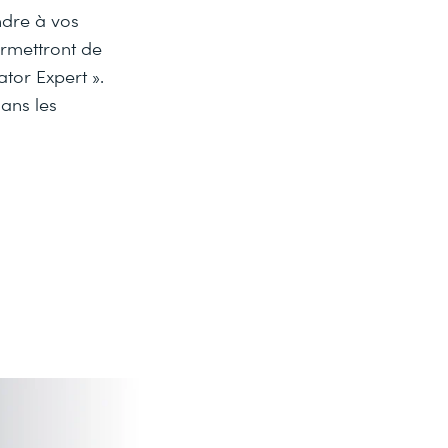
dre à vos
ermettront de
ator Expert ».
ans les