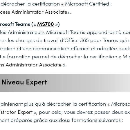
décrocher la certification « Microsoft Certified :
ccess Administrator Associate
».
osoft Teams («
MS700
»)
les Administrateurs Microsoft Teams apprendront à con
rer les charges de travail d’Office 365 pour Teams qui 
oration et une communication efficace et adaptée aux 
ette formation permet de décrocher la certification « Mi
s Administrator Associate
».
aintenant plus qu’à décrocher la certification « Microsof
istrator Expert
», pour cela, vous devrez passer deux 
ment préparés grâce aux deux formations suivantes :