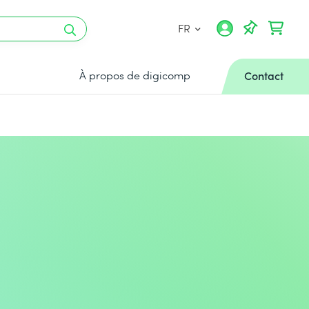
FR
À propos de digicomp
Contact