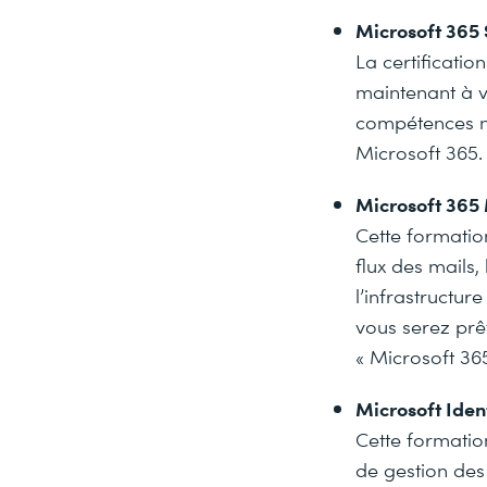
Microsoft 365 
La certificatio
maintenant à v
compétences n
Microsoft 365.
Microsoft 365
Cette formatio
flux des mails,
l’infrastructur
vous serez prê
« Microsoft 365
Microsoft Iden
Cette formatio
de gestion des 