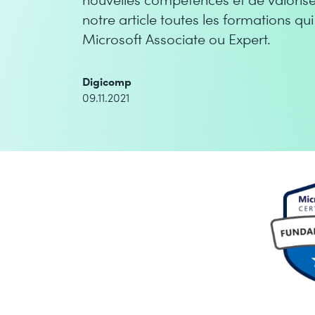
notre article toutes les formations qu
Microsoft Associate ou Expert.
Digicomp
09.11.2021