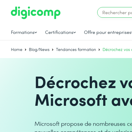
Formations
Certifications
Offre pour entreprises
Home
Blog/News
Tendances formation
Décrochez vos c
Décrochez vo
Microsoft a
Microsoft propose de nombreuses cert
nouvelles compétences et de valoris