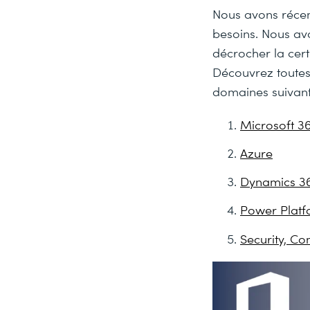
Nous avons récem
besoins. Nous av
décrocher la certi
Découvrez toutes 
domaines suivant
Microsoft 3
Azure
Dynamics 3
Power Plat
Security, Co