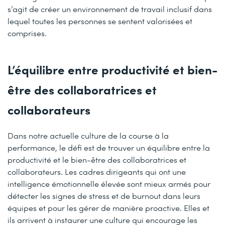
s’agit de créer un environnement de travail inclusif dans
lequel toutes les personnes se sentent valorisées et
comprises.
L’équilibre entre productivité et bien-
être des collaboratrices et
collaborateurs
Dans notre actuelle culture de la course à la
performance, le défi est de trouver un équilibre entre la
productivité et le bien-être des collaboratrices et
collaborateurs. Les cadres dirigeants qui ont une
intelligence émotionnelle élevée sont mieux armés pour
détecter les signes de stress et de burnout dans leurs
équipes et pour les gérer de manière proactive. Elles et
ils arrivent à instaurer une culture qui encourage les