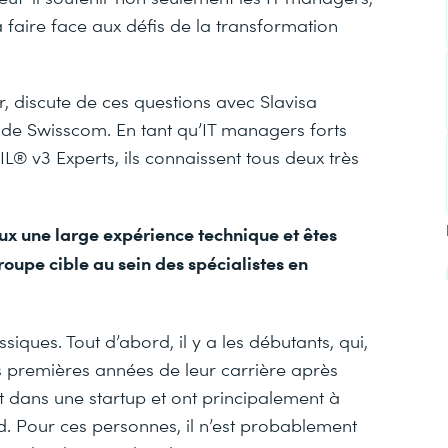
 faire face aux défis de la transformation
, discute de ces questions avec Slavisa
 de Swisscom. En tant qu’IT managers forts
IL® v3 Experts, ils connaissent tous deux très
ux une large expérience technique et êtes
oupe cible au sein des spécialistes en
ssiques. Tout d’abord, il y a les débutants, qui,
les premières années de leur carrière après
nt dans une startup et ont principalement à
d. Pour ces personnes, il n’est probablement