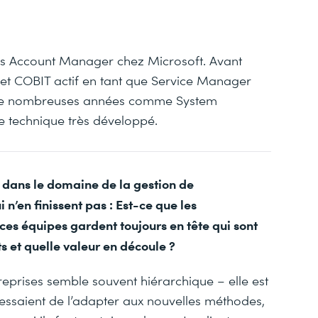
ess Account Manager chez Microsoft. Avant
® et COBIT actif en tant que Service Manager
llé de nombreuses années comme System
e technique très développé.
 dans le domaine de la gestion de
i n’en finissent pas : Est-ce que les
 ces équipes gardent toujours en tête qui sont
ts et quelle valeur en découle ?
treprises semble souvent hiérarchique – elle est
 essaient de l’adapter aux nouvelles méthodes,