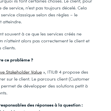
quoi ils font certaines choses. Le client, pour
 de service, n’est pas toujours décelé. Cela
 service classique selon des règles – le
t atteindre.
 souvent à ce que les services créés ne
 n’atteint alors pas correctement le client et
clients.
re ce problème ?
ive Stakeholder Value
», ITIL® 4 propose des
r sur le client. Le parcours client (Customer
ui permet de développer des solutions petit à
nts.
esponsables des réponses à la question :