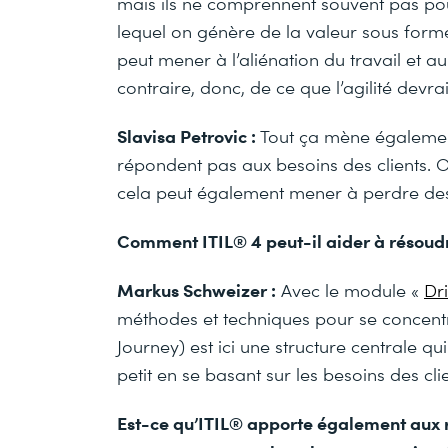
mais ils ne comprennent souvent pas pour
lequel on génère de la valeur sous forme
peut mener à l’aliénation du travail et au
contraire, donc, de ce que l’agilité devrai
Slavisa Petrovic :
Tout ça mène également
répondent pas aux besoins des clients. On
cela peut également mener à perdre des 
Comment ITIL® 4 peut-il aider à résoud
Markus Schweizer :
Avec le module «
Dr
méthodes et techniques pour se concentre
Journey) est ici une structure centrale q
petit en se basant sur les besoins des clie
Est-ce qu’ITIL® apporte également aux r