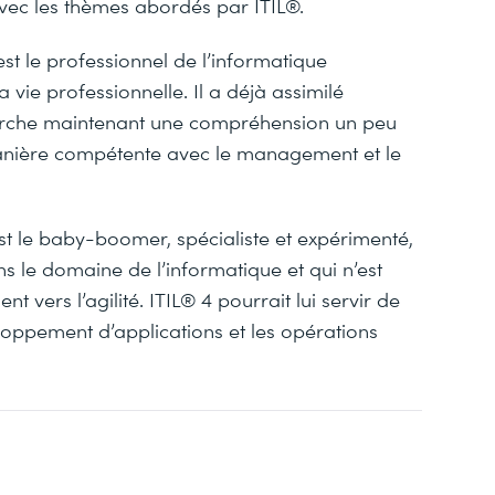
avec les thèmes abordés par ITIL®.
t le professionnel de l’informatique
 vie professionnelle. Il a déjà assimilé
erche maintenant une compréhension un peu
anière compétente avec le management et le
t le baby-boomer, spécialiste et expérimenté,
 le domaine de l’informatique et qui n’est
vers l’agilité. ITIL® 4 pourrait lui servir de
loppement d’applications et les opérations