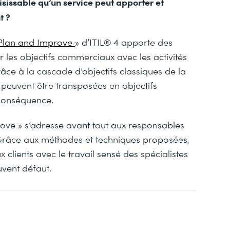
sissable qu’un service peut apporter et
t ?
 Plan and Improve
» d’ITIL® 4 apporte des
r les objectifs commerciaux avec les activités
âce à la cascade d’objectifs classiques de la
 peuvent être transposées en objectifs
 conséquence.
rove » s’adresse avant tout aux responsables
 Grâce aux méthodes et techniques proposées,
 clients avec le travail sensé des spécialistes
ouvent défaut.