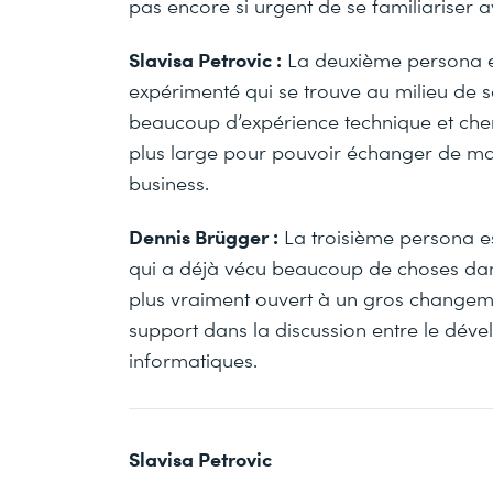
pas encore si urgent de se familiariser 
Slavisa Petrovic :
La deuxième persona es
expérimenté qui se trouve au milieu de sa
beaucoup d’expérience technique et ch
plus large pour pouvoir échanger de m
business.
Dennis Brügger :
La troisième persona es
qui a déjà vécu beaucoup de choses dans
plus vraiment ouvert à un gros changement 
support dans la discussion entre le déve
informatiques.
Slavisa Petrovic