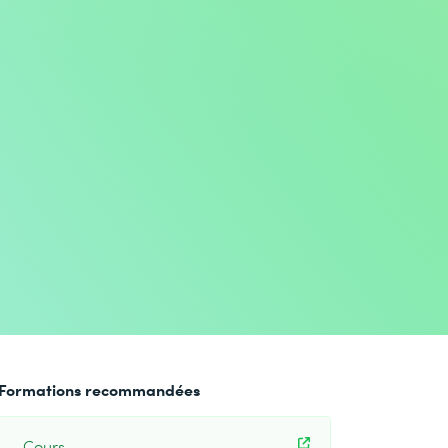
Formations recommandées
Cours