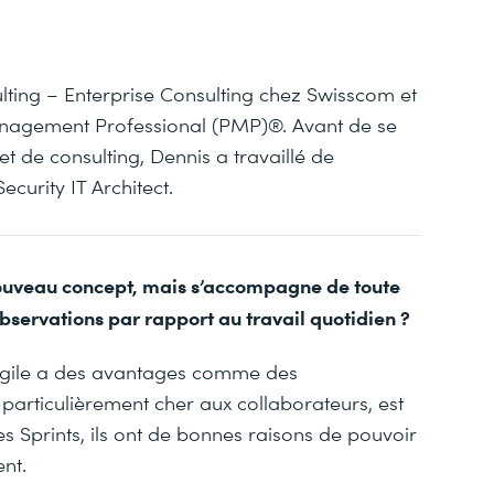
lting – Enterprise Consulting chez Swisscom et
 Management Professional (PMP)®. Avant de se
et de consulting, Dennis a travaillé de
urity IT Architect.
nouveau concept, mais s’accompagne de toute
observations par rapport au travail quotidien ?
agile a des avantages comme des
 particulièrement cher aux collaborateurs, est
s Sprints, ils ont de bonnes raisons de pouvoir
nt.