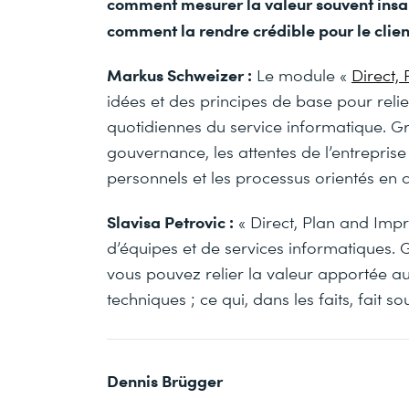
comment mesurer la valeur souvent insai
comment la rendre crédible pour le clien
Markus Schweizer :
Le module «
Direct,
idées et des principes de base pour relie
quotidiennes du service informatique. Gr
gouvernance, les attentes de l’entreprise
personnels et les processus orientés en
Slavisa Petrovic :
« Direct, Plan and Imp
d’équipes et de services informatiques.
vous pouvez relier la valeur apportée aux
techniques ; ce qui, dans les faits, fait s
Dennis Brügger