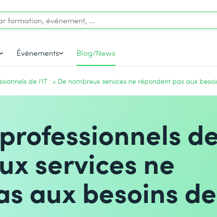
Événements
Blog/News
ssionnels de l’IT : « De nombreux services ne répondent pas aux besoin
professionnels de 
ux services ne
as aux besoins de