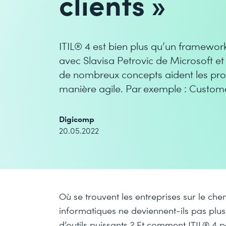
clients »
ITIL® 4 est bien plus qu’un framewo
avec Slavisa Petrovic de Microsoft 
de nombreux concepts aident les profe
manière agile. Par exemple : Custo
Digicomp
20.05.2022
Où se trouvent les entreprises sur le chem
informatiques ne deviennent-ils pas pl
d’outils puissants ? Et comment ITIL® 4 