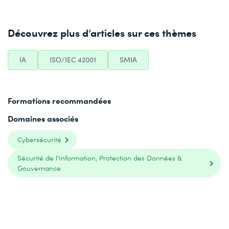
Découvrez plus d’articles sur ces thèmes
IA
ISO/IEC 42001
SMIA
Formations recommandées
Domaines associés
Cybersécurité
Sécurité de l'Information, Protection des Données &
Gouvernance