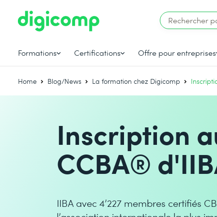
Formations
Certifications
Offre pour entreprises
Home
Blog/News
La formation chez Digicomp
Inscrip
Inscription
CCBA® d'IIB
IIBA avec 4’227 membres certifiés 
l’association internationale la plus 