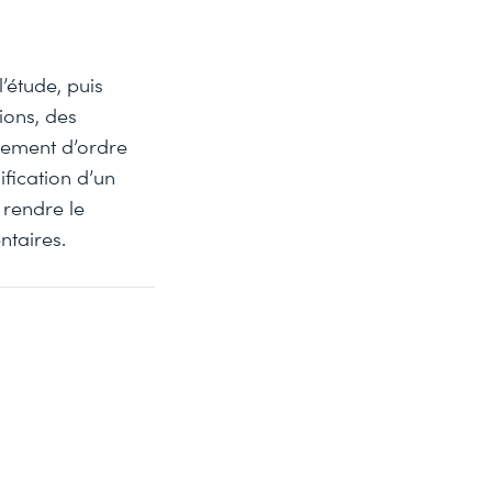
l’étude, puis
ions, des
uement d’ordre
fication d’un
 rendre le
ntaires.