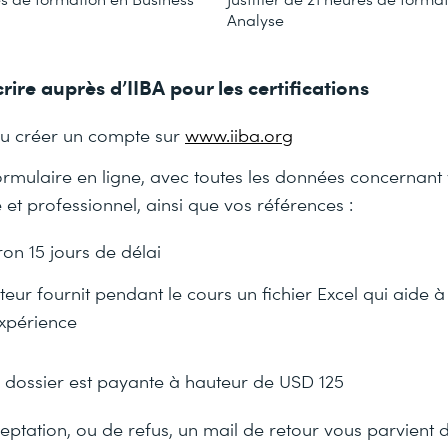
Analyse
ire auprès d’IIBA pour les certifications
 ou créer un compte sur
www.iiba.org
ormulaire en ligne, avec toutes les données concernant
t professionnel, ainsi que vos références :
ron 15 jours de délai
eur fournit pendant le cours un fichier Excel qui aide à
xpérience
 dossier est payante à hauteur de USD 125
eptation, ou de refus, un mail de retour vous parvient d