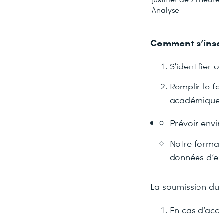
Analyse
Comment s’inscr
S’identifier
Remplir le f
académique e
Prévoir envi
Notre format
données d’e
La soumission du
En cas d’acc