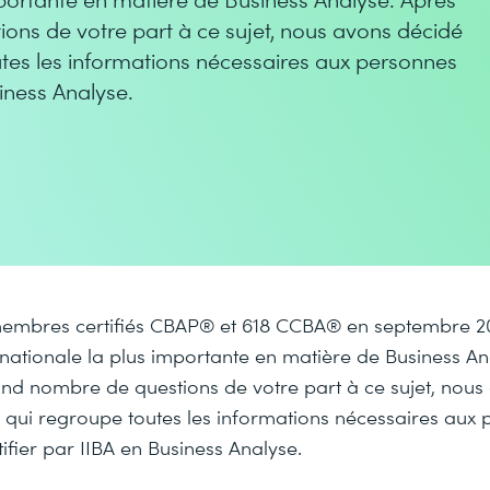
ons de votre part à ce sujet, nous avons décidé
outes les informations nécessaires aux personnes
siness Analyse.
embres certifiés CBAP® et 618 CCBA® en septembre 20
ernationale la plus importante en matière de Business A
and nombre de questions de votre part à ce sujet, nous
le qui regroupe toutes les informations nécessaires aux
tifier par IIBA en Business Analyse.