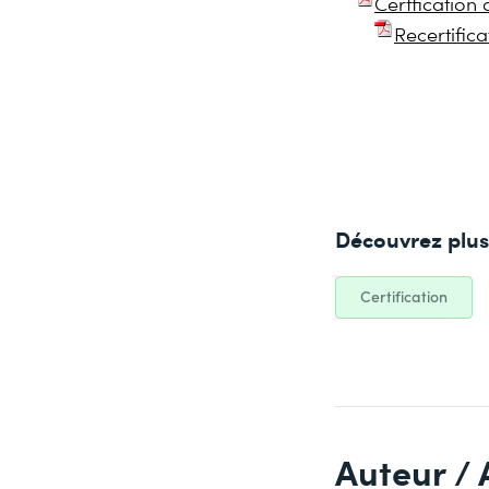
Certficatio
Recertifi
Découvrez plus 
Certification
Auteur / 