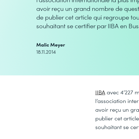
avoir reçu un grand nombre de questi
de publier cet article qui regroupe t
souhaitant se certifier par IIBA en Bu
Malic Meyer
18.11.2014
IIBA
avec 4’227 m
l’association int
avoir reçu un gr
publier cet artic
souhaitant se cer