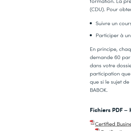
formation. La pr
(CDU). Pour obte
Suivre un cour
Participer à u
En principe, chaq
demande 60 par c
dans votre dossie
participation que
que si le sujet d
BABOK.
Fichiers PDF 
Certified Busi