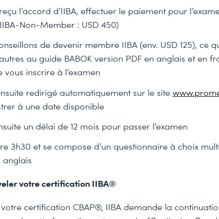
reçu l’accord d’IIBA, effectuer le paiement pour l’exa
 IIBA-Non-Member : USD 450)
onseillons de devenir membre IIBA (env. USD 125), ce q
autres au guide BABOK version PDF en anglais et en fra
de vous inscrire à l’examen
nsuite redirigé automatiquement sur le site
www.prome
trer à une date disponible
suite un délai de 12 mois pour passer l’examen
re 3h30 et se compose d’un questionnaire à choix mult
 anglais
ler votre certification IIBA®
votre certification CBAP®, IIBA demande la continuatio