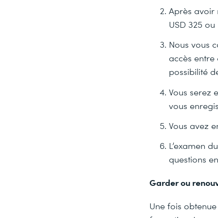
Après avoir 
USD 325 ou
Nous vous c
accès entre 
possibilité 
Vous serez e
vous enregis
Vous avez en
L’examen du
questions en
Garder ou renouve
Une fois obtenue 