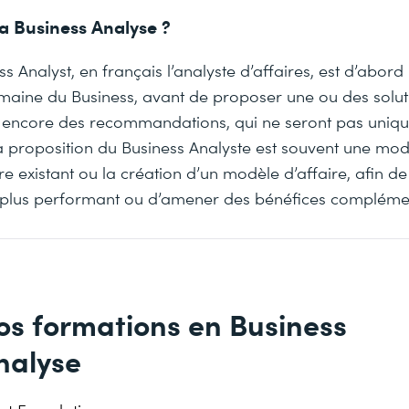
a Business Analyse ?
s Analyst, en français l’analyste d’affaires, est d’abord 
omaine du Business, avant de proposer une ou des solut
 encore des recommandations, qui ne seront pas uniq
 proposition du Business Analyste est souvent une modi
re existant ou la création d’un modèle d’affaire, afin de
t plus performant ou d’amener des bénéfices compléme
os formations en Business
nalyse