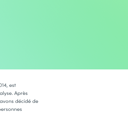
14, est
nalyse. Après
 avons décidé de
 personnes