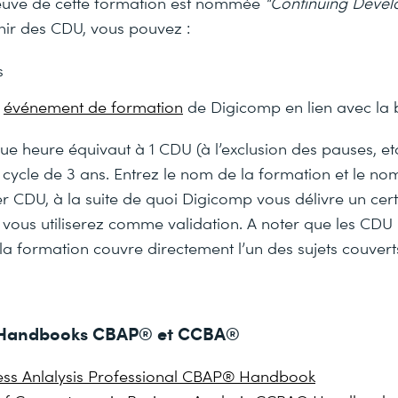
euve de cette formation est nommée
“Continuing Devel
nir des CDU, vous pouvez :
s
n
événement de formation
de Digicomp en lien avec la 
ue heure équivaut à 1 CDU (à l’exclusion des pauses, etc
ycle de 3 ans. Entrez le nom de la formation et le nom
r CDU, à la suite de quoi Digicomp vous délivre un cert
 vous utiliserez comme validation. A noter que les CDU
e la formation couvre directement l’un des sujets couver
– Handbooks CBAP® et CCBA®
ness Anlalysis Professional CBAP® Handbook