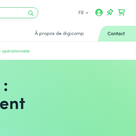
FR
À propos de digicomp
Contact
e opérationnelle
 :
ent