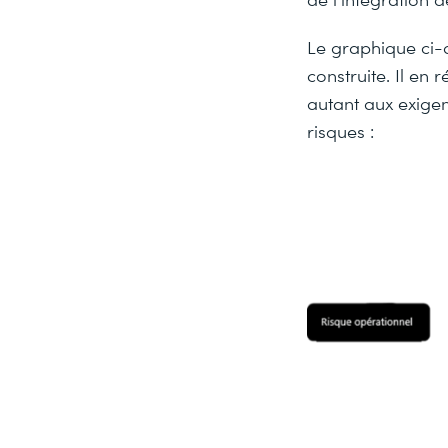
Le graphique ci-
construite. Il en
autant aux exigen
risques :