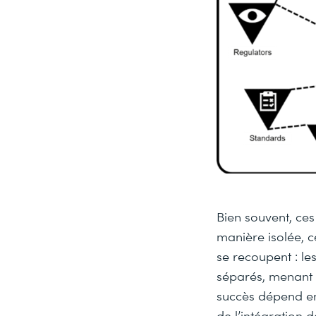
Bien souvent, ces
manière isolée, 
se recoupent : les
séparés, menant ai
succès dépend en 
de l’intégration 