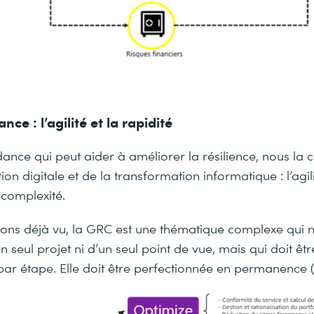
e : l’agilité et la rapidité
nce qui peut aider à améliorer la résilience, nous la 
on digitale et de la transformation informatique : l’agili
 complexité.
ns déjà vu, la GRC est une thématique complexe qui n
seul projet ni d’un seul point de vue, mais qui doit êt
par étape. Elle doit être perfectionnée en permanence 