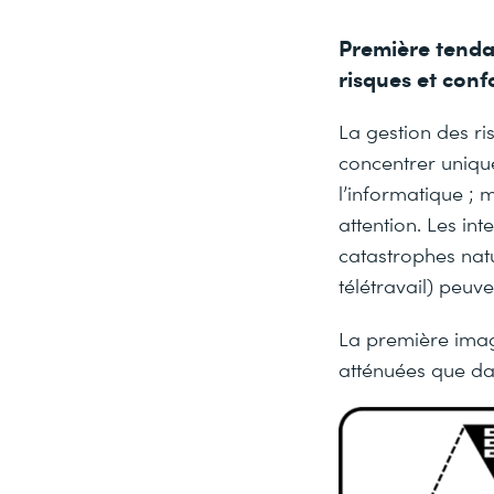
Première tenda
risques et con
La gestion des ris
concentrer unique
l’informatique ; 
attention. Les int
catastrophes nat
télétravail) peuv
La première image
atténuées que dan