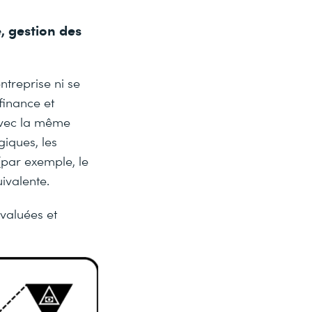
, gestion des
ntreprise ni se
finance et
 avec la même
giques, les
par exemple, le
ivalente.
évaluées et