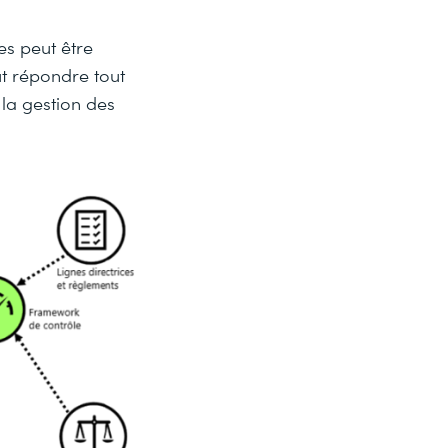
es peut être
ut répondre tout
la gestion des