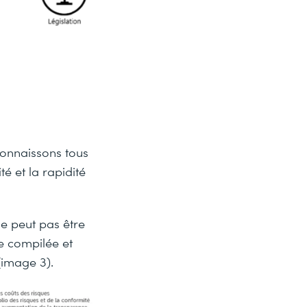
connaissons tous
té et la rapidité
e peut pas être
re compilée et
(image 3).