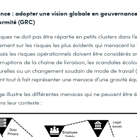
nce : adopter une vision globale en gouvernance
formité (GRC)
ques ne doit pas être répartie en petits clusters dans l’e
ment sur les risques les plus évidents qui menacent la 
mais les risques opérationnels doivent être considérés
erruptions de la chaine de livraison, les scandales écolo
urelles ou un changement soudain de mode de travail (
ent tout à fait représenter une menace d’une gravité équ
 illustre les différentes menaces qui ne peuvent être 
s leur contexte :