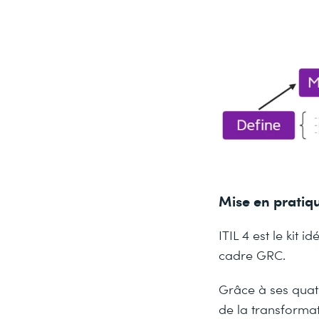
Mise en pratiqu
ITIL 4 est le kit
cadre GRC.
Grâce à ses quatr
de la transforma