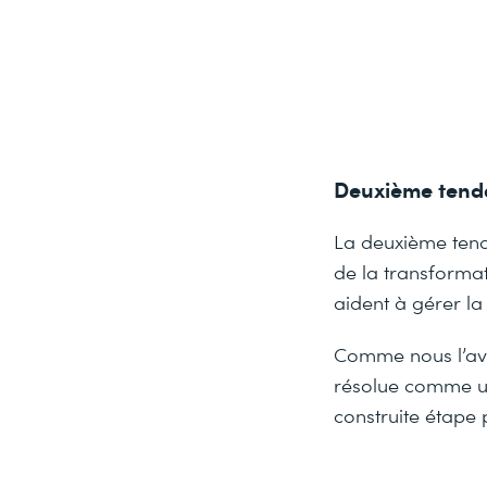
Deuxième tendanc
La deuxième tenda
de la transformati
aident à gérer la
Comme nous l’avo
résolue comme un 
construite étape 