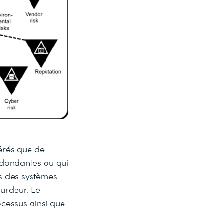
dérés que de
edondantes ou qui
ans des systèmes
ourdeur. Le
ocessus ainsi que