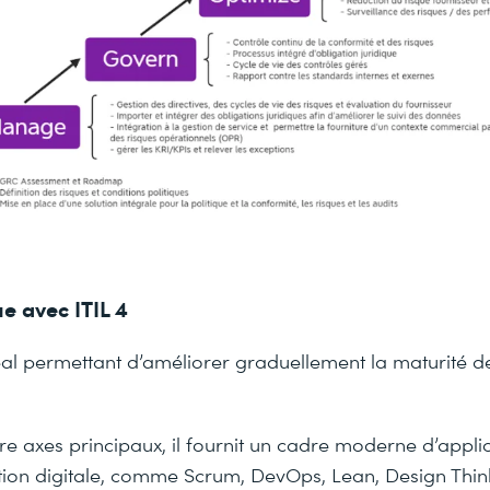
e avec ITIL 4
 idéal permettant d’améliorer graduellement la maturité d
e axes principaux, il fournit un cadre moderne d’applic
tion digitale, comme Scrum, DevOps, Lean, Design Think