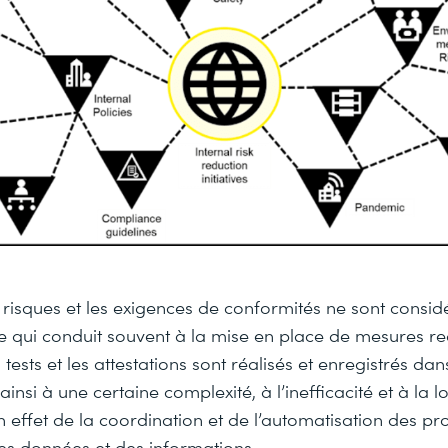
 risques et les exigences de conformités ne sont consi
ce qui conduit souvent à la mise en place de mesures r
 tests et les attestations sont réalisés et enregistrés d
nsi à une certaine complexité, à l’inefficacité et à la l
effet de la coordination et de l’automatisation des pr
des données et des informations.