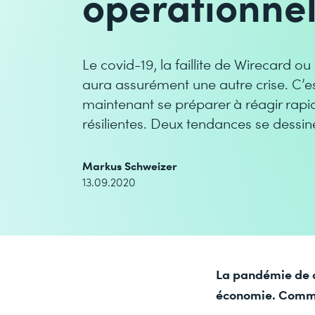
opérationnel
Le covid-19, la faillite de Wirecard ou 
aura assurément une autre crise. C’es
maintenant se préparer à réagir rapi
résilientes. Deux tendances se dessin
Markus Schweizer
13.09.2020
La pandémie de c
économie. Comme 