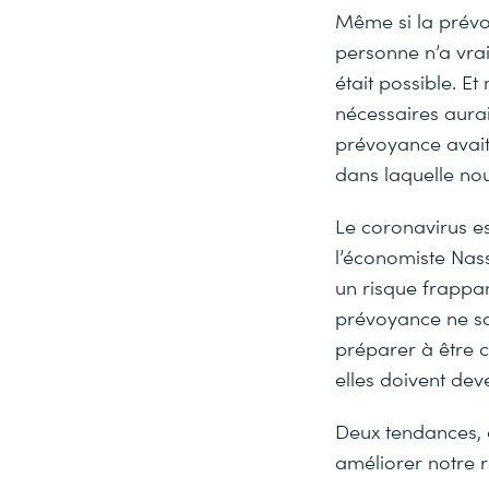
Même si la prévo
personne n’a vra
était possible. E
nécessaires auraie
prévoyance avait 
dans laquelle no
Le coronavirus es
l’économiste Nass
un risque frappan
prévoyance ne son
préparer à être 
elles doivent deve
Deux tendances, q
améliorer notre r