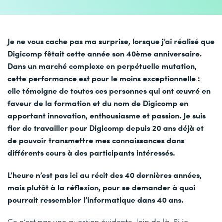
Je ne vous cache pas ma surprise, lorsque j’ai réalisé que
Digicomp fêtait cette année son 40ème anniversaire.
Dans un marché complexe en perpétuelle mutation,
cette performance est pour le moins exceptionnelle :
elle témoigne de toutes ces personnes qui ont œuvré en
faveur de la formation et du nom de Digicomp en
apportant innovation, enthousiasme et passion. Je suis
fier de travailler pour Digicomp depuis 20 ans déjà et
de pouvoir transmettre mes connaissances dans
différents cours à des participants intéressés.
L’heure n’est pas ici au récit des 40 dernières années,
mais plutôt à la réflexion, pour se demander à quoi
pourrait ressembler l’informatique dans 40 ans.
Ce n’est pas une question évidente, loin de là. Si je