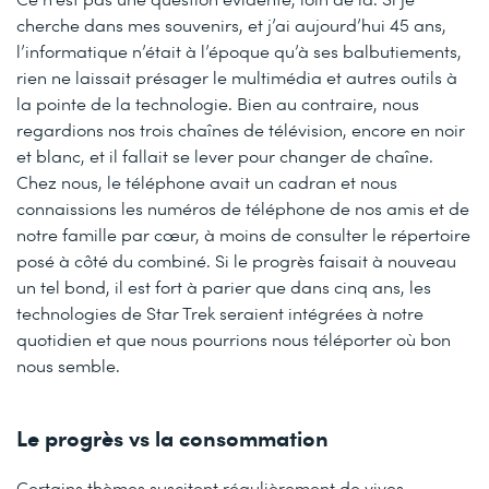
cherche dans mes souvenirs, et j’ai aujourd’hui 45 ans,
l’informatique n’était à l’époque qu’à ses balbutiements,
rien ne laissait présager le multimédia et autres outils à
la pointe de la technologie. Bien au contraire, nous
regardions nos trois chaînes de télévision, encore en noir
et blanc, et il fallait se lever pour changer de chaîne.
Chez nous, le téléphone avait un cadran et nous
connaissions les numéros de téléphone de nos amis et de
notre famille par cœur, à moins de consulter le répertoire
posé à côté du combiné. Si le progrès faisait à nouveau
un tel bond, il est fort à parier que dans cinq ans, les
technologies de Star Trek seraient intégrées à notre
quotidien et que nous pourrions nous téléporter où bon
nous semble.
Le progrès vs la consommation
Certains thèmes suscitent régulièrement de vives