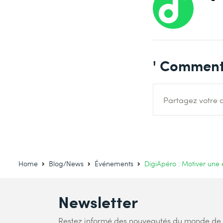
' Comment
Partagez votre o
Home
Blog/News
Événements
DigiApéro : Motiver une é
Newsletter
Restez informé des nouveautés du monde de