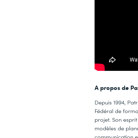
A propos de Pa
Depuis 1994, Pat
Fédéral de format
projet. Son esprit
modèles de plann
communication et 