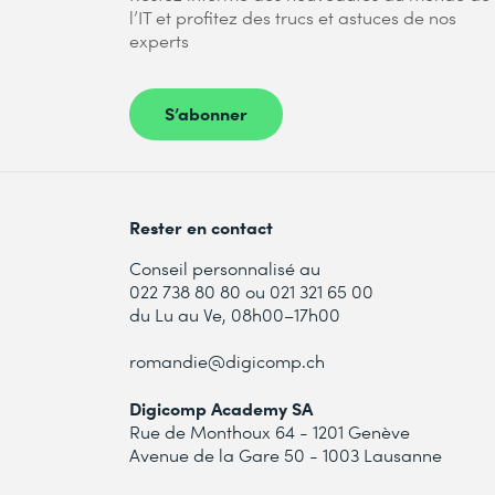
l’IT et profitez des trucs et astuces de nos
experts
S’abonner
Rester en contact
Conseil personnalisé au
022 738 80 80 ou 021 321 65 00
du Lu au Ve, 08h00–17h00
romandie@digicomp.ch
Digicomp Academy SA
Rue de Monthoux 64 - 1201 Genève
Avenue de la Gare 50 - 1003 Lausanne