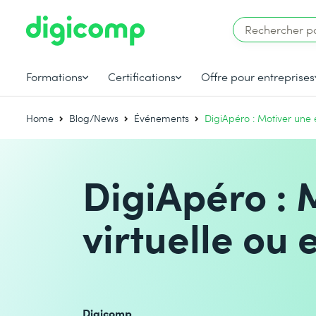
Formations
Certifications
Offre pour entreprises
Home
Blog/News
Événements
DigiApéro : Motiver une é
DigiApéro : 
virtuelle ou 
Digicomp