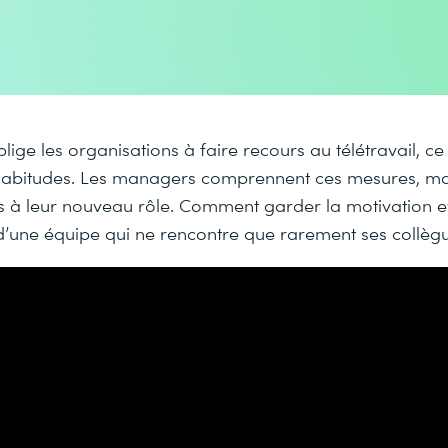
lige les organisations à faire recours au télétravail, c
abitudes. Les managers comprennent ces mesures, mai
s à leur nouveau rôle. Comment garder la motivation et
’une équipe qui ne rencontre que rarement ses collègu