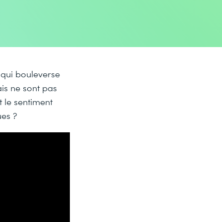
e qui bouleverse
s ne sont pas
 le sentiment
es ?