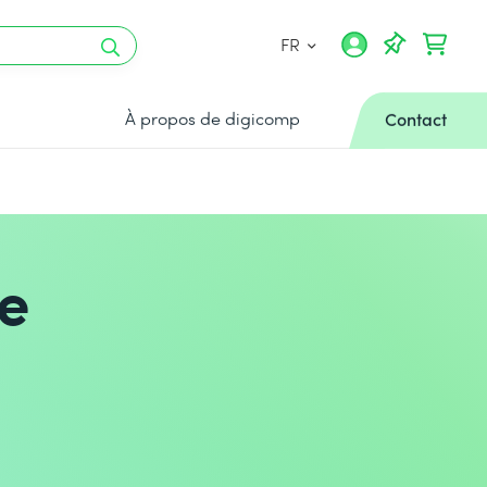
FR
À propos de digicomp
Contact
pe