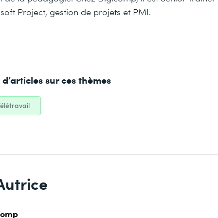
oft Project, gestion de projets et PMI.
d’articles sur ces thèmes
élétravail
Autrice
comp