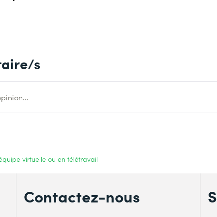
aire/s
pinion...
quipe virtuelle ou en télétravail
Contactez-nous
S