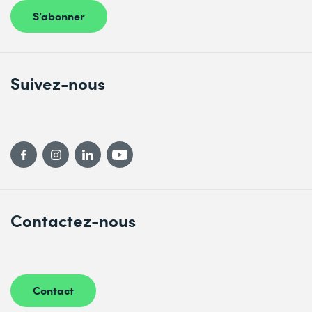
S’abonner
Suivez-nous
Contactez-nous
Contact