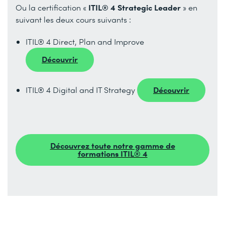
ITIL® 4 Strategic Leader
Ou la certification «
» en
suivant les deux cours suivants :
ITIL® 4 Direct, Plan and Improve
Découvrir
Découvrir
ITIL® 4 Digital and IT Strategy
Découvrez toute notre gamme de
formations ITIL® 4