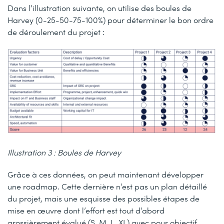
Dans l’illustration suivante, on utilise des boules de
Harvey (0-25-50-75-100%) pour déterminer le bon ordre
de déroulement du projet :
Illustration 3 : Boules de Harvey
Grâce à ces données, on peut maintenant développer
une roadmap. Cette dernière n’est pas un plan détaillé
du projet, mais une esquisse des possibles étapes de
mise en œuvre dont l’effort est tout d’abord
grossièrement évalué (S, M, L, XL) avec pour objectif