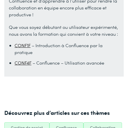
Confluence et d’apprendre à l’utiliser pour rendre la
collaboration en équipe encore plus efficace et
productive !
Que vous soyez débutant ou utilisateur expérimenté,
nous avons la formation qui convient à votre niveau :
CONF1F
– Introduction à Confluence par la
pratique
CONF4F
– Confluence – Utilisation avancée
Découvrez plus d’articles sur ces thèmes
Gestion de projet
Confluence
Collaboration