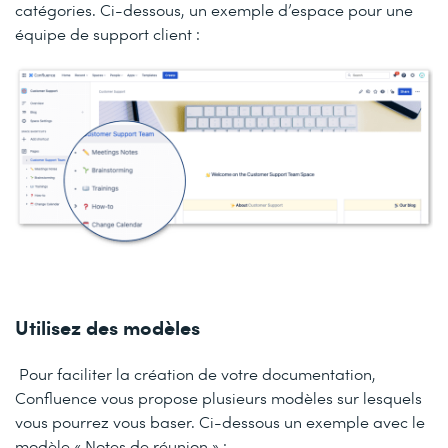
catégories. Ci-dessous, un exemple d’espace pour une
équipe de support client :
Utilisez des modèles
Pour faciliter la création de votre documentation,
Confluence vous propose plusieurs modèles sur lesquels
vous pourrez vous baser. Ci-dessous un exemple avec le
modèle « Notes de réunion » :