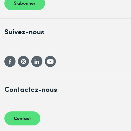
S’abonner
Suivez-nous
Contactez-nous
Contact