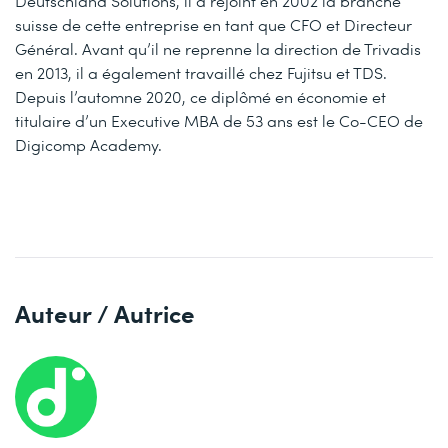
Deutschland Solutions, il a rejoint en 2002 la branche
suisse de cette entreprise en tant que CFO et Directeur
Général. Avant qu’il ne reprenne la direction de Trivadis
en 2013, il a également travaillé chez Fujitsu et TDS.
Depuis l’automne 2020, ce diplômé en économie et
titulaire d’un Executive MBA de 53 ans est le Co-CEO de
Digicomp Academy.
Auteur / Autrice