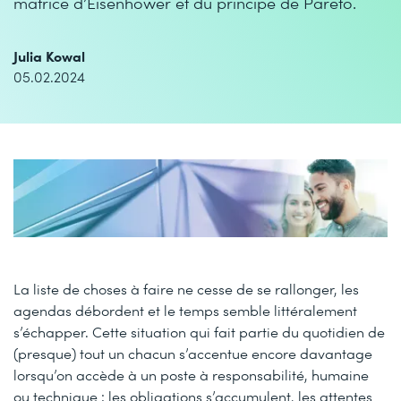
matrice d’Eisenhower et du principe de Pareto.
Julia Kowal
05.02.2024
La liste de choses à faire ne cesse de se rallonger, les
agendas débordent et le temps semble littéralement
s’échapper. Cette situation qui fait partie du quotidien de
(presque) tout un chacun s’accentue encore davantage
lorsqu’on accède à un poste à responsabilité, humaine
ou technique : les obligations s’accumulent, les attentes