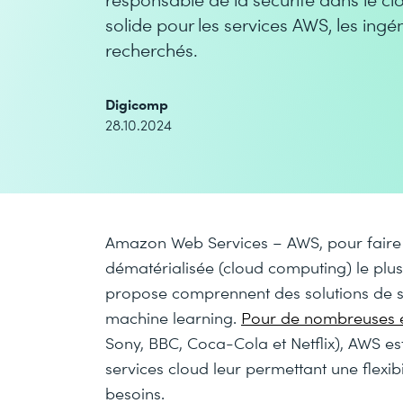
solide pour les services AWS, les ing
recherchés.
Digicomp
28.10.2024
Amazon Web Services – AWS, pour faire c
dématérialisée (cloud computing) le pl
propose comprennent des solutions de st
machine learning.
Pour de nombreuses e
Sony, BBC, Coca-Cola et Netflix), AWS e
services cloud leur permettant une flexibi
besoins.