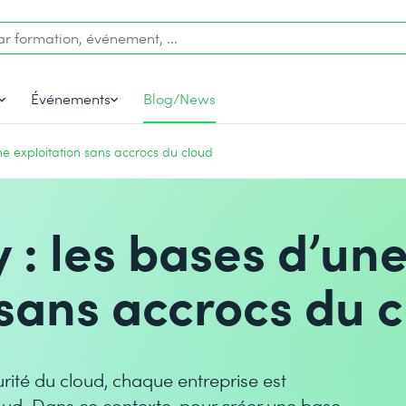
Événements
Blog/News
ne exploitation sans accrocs du cloud
 : les bases d’un
 sans accrocs du 
rité du cloud, chaque entreprise est
loud. Dans ce contexte, pour créer une base