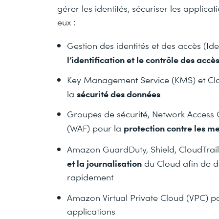
gérer les identités, sécuriser les appli
eux :
Gestion des identités et des accès (
l’identification et le contrôle des accè
Key Management Service (KMS) et Clo
sécurité des données
la
Groupes de sécurité, Network Access Co
protection contre les m
(WAF) pour la
Amazon GuardDuty, Shield, CloudTrai
et la journalisation
du Cloud afin de dé
rapidement
Amazon Virtual Private Cloud (VPC) 
applications