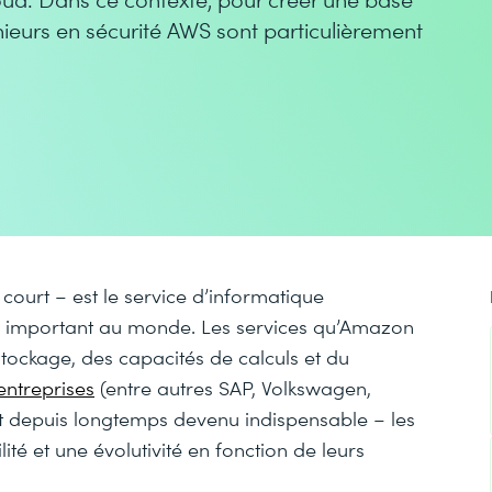
énieurs en sécurité AWS sont particulièrement
ourt – est le service d’informatique
us important au monde. Les services qu’Amazon
ockage, des capacités de calculs et du
ntreprises
(entre autres SAP, Volkswagen,
st depuis longtemps devenu indispensable – les
lité et une évolutivité en fonction de leurs