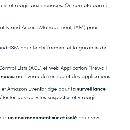
cations et réagir aux menaces. On compte parmi
Identity and Access Management, IAM) pour
s
udHSM pour le chiffrement et la garantie de
ntrol Lists (ACL) et Web Application Firewall
enaces
au niveau du réseau et des applications
la surveillance
l et Amazon Eventbridge pour
tecter des activités suspectes et y réagir
un environnement sûr et isolé
pour
pour vos