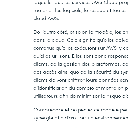
laquelle tous les services AWS Cloud pro
matériel, les logiciels, le réseau et toute
cloud AWS.
De l’autre côté, et selon le modèle, les e
dans le cloud. Cela signifie qu’elles doi
contenus qu’elles exécutent sur AWS, y c
qu’elles utilisent. Elles sont donc respo
clients, de la gestion des plateformes, de
des accès ainsi que de la sécurité du syst
clients doivent chiffrer leurs données se
d’identification du compte et mettre en p
utilisateurs afin de minimiser le risque d
Comprendre et respecter ce modèle perm
synergie afin d’assurer un environnement 