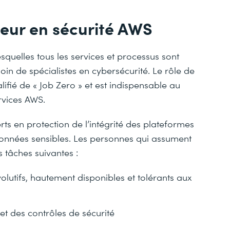
ieur en sécurité AWS
esquelles tous les services et processus sont
soin de spécialistes en cybersécurité. Le rôle de
ualifié de « Job Zero » et est indispensable au
rvices AWS.
ts en protection de l’intégrité des plateformes
onnées sensibles. Les personnes qui assument
s tâches suivantes :
lutifs, hautement disponibles et tolérants aux
t des contrôles de sécurité