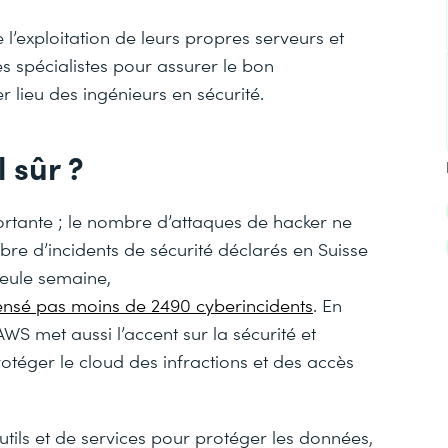
e l’exploitation de leurs propres serveurs et
des spécialistes pour assurer le bon
lieu des ingénieurs en sécurité.
 sûr ?
ortante ; le nombre d’attaques de hacker ne
bre d’incidents de sécurité déclarés en Suisse
seule semaine,
ecensé pas moins de 2490 cyberincidents
. En
S met aussi l’accent sur la sécurité et
téger le cloud des infractions et des accès
utils et de services pour protéger les données,