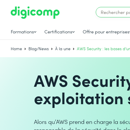
Formations
Certifications
Offre pour entreprises
Home
Blog/News
À la une
AWS Security : les bases d’u
AWS Security
exploitation
Alors qu’AWS prend en charge la sécu
responsable de la sécurité dans le c