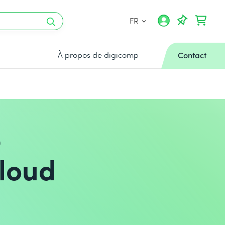
FR
À propos de digicomp
Contact
e
cloud