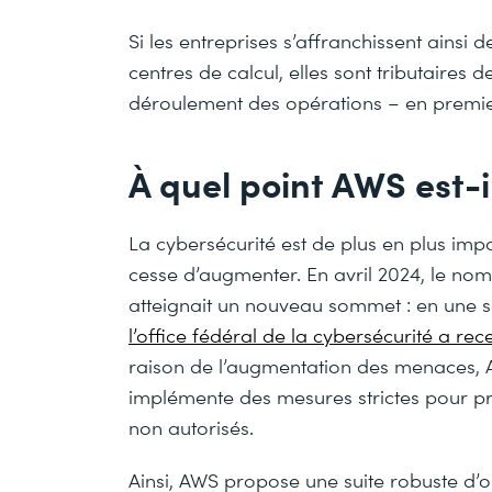
Si les entreprises s’affranchissent ainsi d
centres de calcul, elles sont tributaires 
déroulement des opérations – en premier 
À quel point AWS est-il
La cybersécurité est de plus en plus imp
cesse d’augmenter. En avril 2024, le nom
atteignait un nouveau sommet : en une 
l’office fédéral de la cybersécurité a r
raison de l’augmentation des menaces, AW
implémente des mesures strictes pour pro
non autorisés.
Ainsi, AWS propose une suite robuste d’o