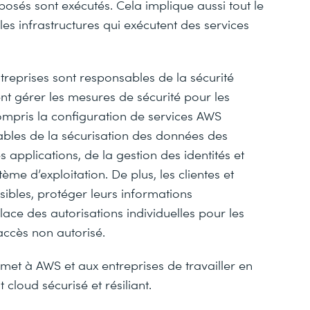
posés sont exécutés. Cela implique aussi tout le
s les infrastructures qui exécutent des services
ntreprises sont responsables de la sécurité
vent gérer les mesures de sécurité pour les
ompris la configuration de services AWS
nsables de la sécurisation des données des
s applications, de la gestion des identités et
ème d’exploitation. De plus, les clientes et
nsibles, protéger leurs informations
lace des autorisations individuelles pour les
’accès non autorisé.
et à AWS et aux entreprises de travailler en
cloud sécurisé et résiliant.