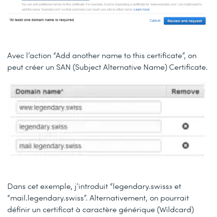
Avec l’action “Add another name to this certificate”, on
peut créer un SAN (Subject Alternative Name) Certificate.
Dans cet exemple, j’introduit “legendary.swiss» et
“mail.legendary.swiss”. Alternativement, on pourrait
définir un certificat à caractère générique (Wildcard)