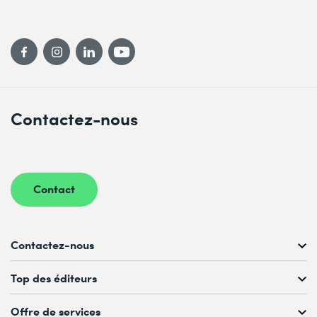
Contactez-nous
Contact
Contactez-nous
Conseil personnalisé au
Top des éditeurs
022 738 80 80 ou 021 321 65 00
du Lu au Ve, 08h00–17h00
Offre de services