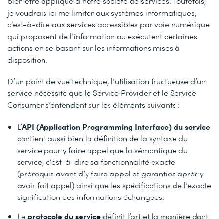
bien être appliqué à notre société de services. Toutefois,
je voudrais ici me limiter aux systèmes informatiques,
c’est-à-dire aux services accessibles par voie numérique
qui proposent de l’information ou exécutent certaines
actions en se basant sur les informations mises à
disposition.
D’un point de vue technique, l’utilisation fructueuse d’un
service nécessite que le Service Provider et le Service
Consumer s’entendent sur les éléments suivants :
API (Application Programming Interface) du service
L’
contient aussi bien la définition de la syntaxe du
service pour y faire appel que la sémantique du
service, c’est-à-dire sa fonctionnalité exacte
(prérequis avant d’y faire appel et garanties après y
avoir fait appel) ainsi que les spécifications de l’exacte
signification des informations échangées.
protocole du service
Le
définit l’art et la manière dont