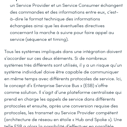
un Service Provider et un Service Consumer échangent
des commandes et des informations entre eux, c’est-
à-dire le format technique des informations
échangées ainsi que les éventuelles directives
concernant la marche à suivre pour faire appel au
service (séquence et timing).
Tous les systèmes impliqués dans une intégration doivent
s’accorder sur ces deux éléments. Si de nombreux
systèmes très différents sont utilisés, il y a un risque qu’un
système individuel doive être capable de communiquer
en même temps avec différents protocoles de service. Ici,
le concept d’« Enterprise Service Bus » (ESB) s’offre
comme solution. Il s’agit d’une plateforme centralisée qui
prend en charge les appels de service dans différents
protocoles et ensuite, après une conversion requise des
protocoles, les transmet au Service Provider compétent
(architecture de réseau en étoile « Hub and Spoke »). Une
telle ESB a alors la possibilité d’effectuer en parallèle