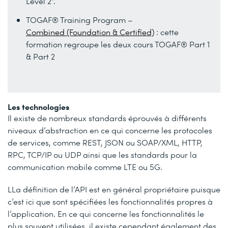
Level 2”.
TOGAF® Training Program –
Combined (Foundation & Certified)
: cette
formation regroupe les deux cours TOGAF® Part 1
& Part 2
Les technologies
Il existe de nombreux standards éprouvés à différents
niveaux d’abstraction en ce qui concerne les protocoles
de services, comme REST, JSON ou SOAP/XML, HTTP,
RPC, TCP/IP ou UDP ainsi que les standards pour la
communication mobile comme LTE ou 5G.
LLa définition de l’API est en général propriétaire puisque
c’est ici que sont spécifiées les fonctionnalités propres à
l’application. En ce qui concerne les fonctionnalités le
plus souvent utilisées, il existe cependant également des