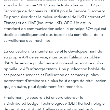
standards comme SNTP pour le trafic d’e-mail, FTP pour
l’échange de données ou UDDI pour le Service Discovery.
En particulier dans le milieu industriel de l’IoT (Internet of
Things) et de l’IIoT (Industrial IoT), OPC-UA est un
standard de communication selon le principe SOA qui est
destiné spécifiquement aux besoins du contrôle et de la
surveillance des machines.
La conception, la maintenance et le développement de
sa propre API de service, mais aussi l’utilisation ciblée
d’API de service publiquement accessible, sont ce qu’on
appelle l’«
API Management
». Une publication habile de
ses propres services et l’utilisation de services publics
permettent d’atteindre un plus haut degré de réutilisation
qui, en outre, peut également être monétisé.
Finalement, je voudrais ici encore aborder la
« Distributed Ledger Technologies » (DLT) (la technologie
de registre distribué). Celle-ci permet de mettre à