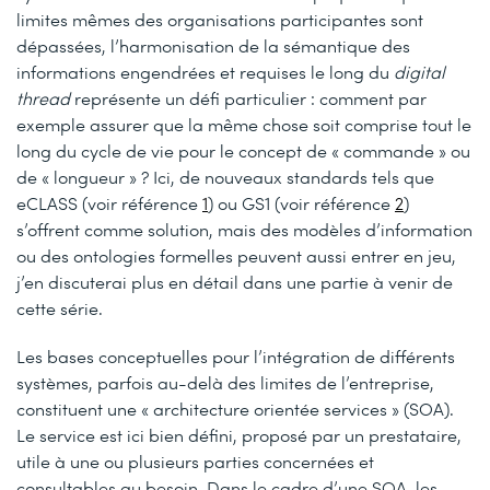
limites mêmes des organisations participantes sont
dépassées, l’harmonisation de la sémantique des
informations engendrées et requises le long du
digital
thread
représente un défi particulier : comment par
exemple assurer que la même chose soit comprise tout le
long du cycle de vie pour le concept de « commande » ou
de « longueur » ? Ici, de nouveaux standards tels que
eCLASS (voir référence
1
) ou GS1 (voir référence
2
)
s’offrent comme solution, mais des modèles d’information
ou des ontologies formelles peuvent aussi entrer en jeu,
j’en discuterai plus en détail dans une partie à venir de
cette série.
Les bases conceptuelles pour l’intégration de différents
systèmes, parfois au-delà des limites de l’entreprise,
constituent une « architecture orientée services » (SOA).
Le service est ici bien défini, proposé par un prestataire,
utile à une ou plusieurs parties concernées et
consultables au besoin. Dans le cadre d’une SOA, les