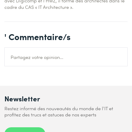
avec Digicomp et l’HWZ, il forme des architectes dans le
cadre du CAS « IT Architecture ».
' Commentaire/s
Partagez votre opinion...
Newsletter
Restez informé des nouveautés du monde de l’IT et
profitez des trucs et astuces de nos experts