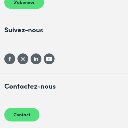
S’abonner
Suivez-nous
Contactez-nous
Contact